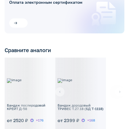
Оплата электронным сертификатом
Сравните аналоги
Бандаж послеродовой
Бандаж дородовый
КРЕЙТ Д-58
ТРИВЕС Т.27.18 (БД Т-1118)
от 2520 ₽
от 2399 ₽
+176
+168