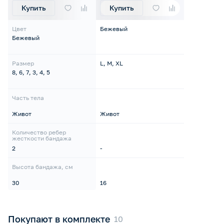
Купить
Купить
Цвет
Бежевый
Бежевый
Размер
L, M, XL
8, 6, 7, 3, 4, 5
Часть тела
Живот
Живот
Количество ребер
жесткости бандажа
2
-
Высота бандажа, см
30
16
Покупают в комплекте