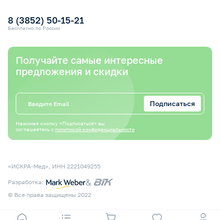
Оплата электронным сертификатом СФР
8 (3852) 50-15-21
Бесплатно по России
Получайте самые интересные
предложения и скидки
Подписаться
Нажимая кнопку «Подписаться» вы
соглашаетесь с
политикой конфиденциальности
«ИСКРА-Мед», ИНН 2221049255
&
Разработка:
© Все права защищены 2022