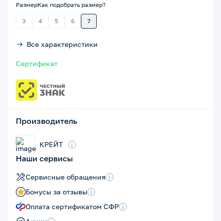
Размер
Как подобрать размер?
3
4
5
6
7
Все характеристики
Сертификат
Производитель
КРЕЙТ
i
Наши сервисы
Сервисные обращения
i
Бонусы за отзывы
i
Оплата сертификатом СФР
i