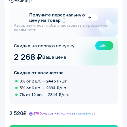
Акции
i
Получите персональную
цену на товар
i
Авторизуйтесь чтобы участвовать в программе
лояльности
Скидка на первую покупку
10%
2 268 ₽
Ваша цена
Скидка от количества
3% от 2 шт. — 2445 ₽/шт.
5% от 6 шт. — 2394 ₽/шт.
7% от 12 шт. — 2344 ₽/шт.
2 520₽
176 бонусов начислим за покупку
i