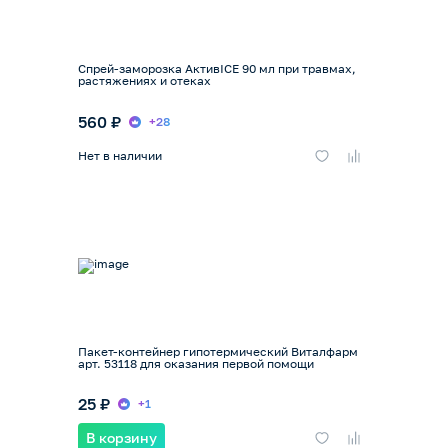
Спрей-заморозка АктивICE 90 мл при травмах,
растяжениях и отеках
560 ₽
+28
Нет в наличии
Пакет-контейнер гипотермический Виталфарм
арт. 53118 для оказания первой помощи
25 ₽
+1
В корзину