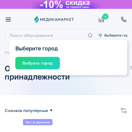
0
Выберите горо
Выберите город
Главная
Спорт и фитнес
Охлаждающие принадлежности
Выбрать город
Охлаждающие
принадлежности
Сначала популярные
Нет в наличии