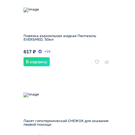
Повязка аэрозольная жидкая Пентазоль
EVERSMED, 50мл
617 ₽
+19
В корзину
Пакет гипотермический СНЕЖОК для оказания
первой помощи