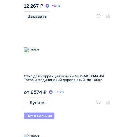
12 267 ₽
+613
Заказать
Стул для коррекции осанки MED-MOS МА-04
Татами медицинский деревянный, до 100кг
от 6574 ₽
+329
Купить
Нет в наличии