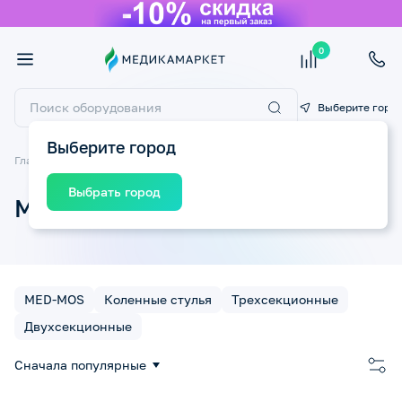
0
Выберите горо
Выберите город
Главная
Массажное оборудование
Массажные столы
Выбрать город
Массажные столы
MED-MOS
Коленные стулья
Трехсекционные
Двухсекционные
Сначала популярные