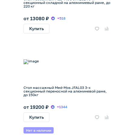
секционный складной на алюминиевый раме, до
220 кг
от 13080 ₽
+518
Купить
Стол массажный Med-Mos JFAL03 3-х
секционный переносной на алюминевой раме,
до 150кг
от 19200 ₽
+1344
Купить
Нет в наличии