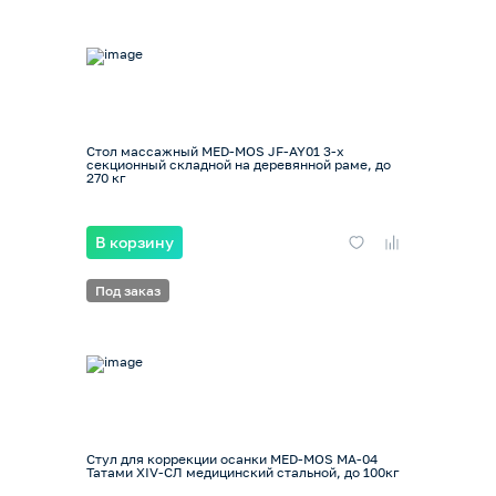
Стол массажный MED-MOS JF-AY01 3-х
секционный складной на деревянной раме, до
270 кг
В корзину
Под заказ
Стул для коррекции осанки MED-MOS МА-04
Татами XIV-СЛ медицинский стальной, до 100кг