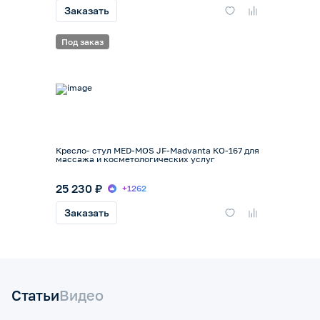
Заказать
Под заказ
Кресло- стул MED-MOS JF-Madvanta КО-167 для
массажа и косметологических услуг
25 230 ₽
+1262
Заказать
Статьи
Видео