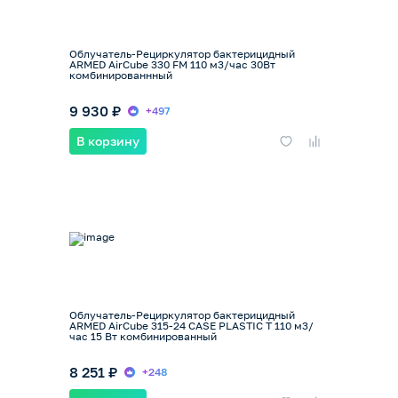
Облучатель-Рециркулятор бактерицидный
ARMED AirCube 330 FM 110 м3/час 30Вт
комбинированнный
9 930 ₽
+497
В корзину
Облучатель-Рециркулятор бактерицидный
ARMED AirCube 315-24 CASE PLASTIC T 110 м3/
час 15 Вт комбинированный
8 251 ₽
+248