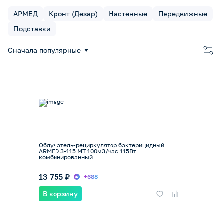
АРМЕД
Кронт (Дезар)
Настенные
Передвижные
Подставки
Сначала популярные
Облучатель-рециркулятор бактерицидный
ARMED 3-115 МТ 100м3/час 115Вт
комбинированный
13 755 ₽
+688
В корзину