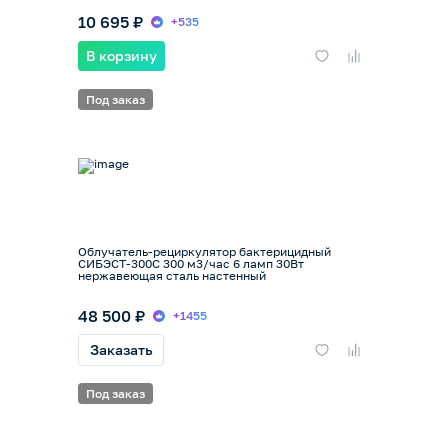
10 695 ₽
+535
В корзину
Под заказ
Облучатель-рециркулятор бактерицидный
СИБЭСТ-300С 300 м3/час 6 ламп 30Вт
нержавеющая сталь настенный
48 500 ₽
+1455
Заказать
Под заказ