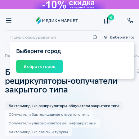
0
Выберите горо
Выберите город
Главная
Медицинские приборы
Облучатели бактерицидные/Рецирк
Выбрать город
Бактерицидные
рециркуляторы-облучатели
закрытого типа
Бактерицидные рециркуляторы-облучатели закрытого типа
Облучатели бактерицидные открытого типа
Облучатели ультрафиолетовые, инфракрасные
Бактерицидные лампы и тубусы