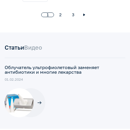
1
2
3
Статьи
Видео
Облучатель ультрофиолетовый заменяет
антибиотики и многие лекарства
01.02.2024