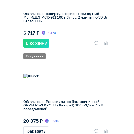
Облучатель-рециркулятор бактерицидный
МЕГИДЕЗ МСК-911 100 м3/час 2 лампы по 30 Вт
настенный
6 717 ₽
+470
В корзину
Под заказ
Облучатель-Рециркулятор бактерицидный
ОРУБП-3-3 КРОНТ (Дезар-4) 100 м3/час 15 Вт
передвижной
20 375 ₽
+611
Заказать