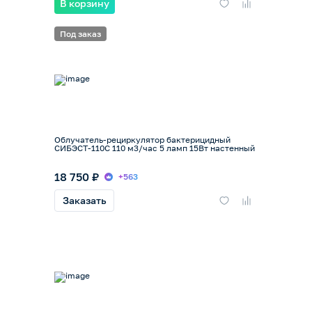
В корзину
Под заказ
Облучатель-рециркулятор бактерицидный
СИБЭСТ-110С 110 м3/час 5 ламп 15Вт настенный
18 750 ₽
+563
Заказать