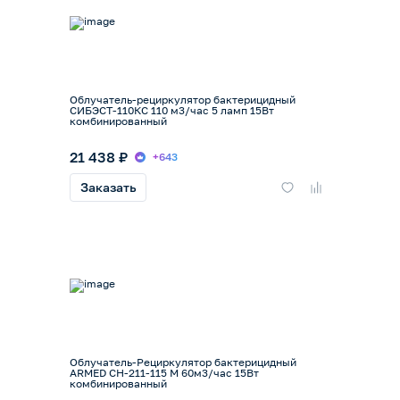
Облучатель-рециркулятор бактерицидный
СИБЭСТ-110КС 110 м3/час 5 ламп 15Вт
комбинированный
21 438 ₽
+643
Заказать
Облучатель-Рециркулятор бактерицидный
ARMED CH-211-115 М 60м3/час 15Вт
комбинированный