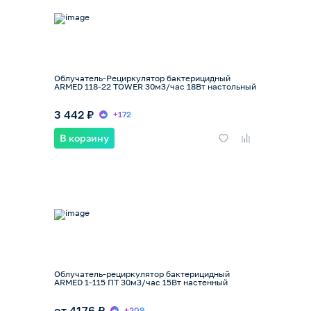
Облучатель-Рециркулятор бактерицидный
ARMED 118-22 TOWER 30м3/час 18Вт настольный
3 442 ₽
+172
В корзину
Облучатель-рециркулятор бактерицидный
ARMED 1-115 ПТ 30м3/час 15Вт настенный
от 4176 ₽
+209