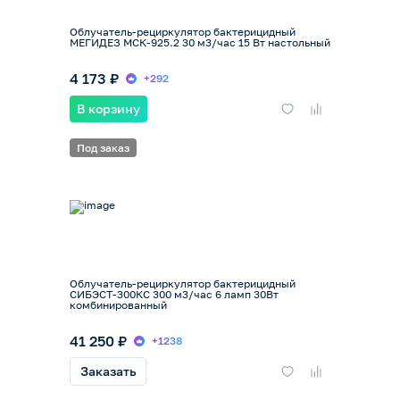
Облучатель-рециркулятор бактерицидный
МЕГИДЕЗ МСК-925.2 30 м3/час 15 Вт настольный
4 173 ₽
+292
В корзину
Под заказ
Облучатель-рециркулятор бактерицидный
СИБЭСТ-300КС 300 м3/час 6 ламп 30Вт
комбинированный
41 250 ₽
+1238
Заказать