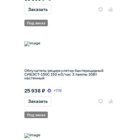
Заказать
Под заказ
Облучатель-рециркулятор бактерицидный
СИБЭСТ-150С 150 м3/час 3 лампы 30Вт
настенный
25 938 ₽
+778
Заказать
Под заказ