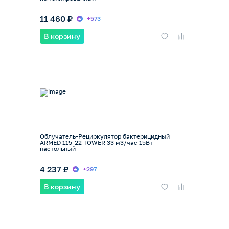
11 460 ₽
+573
В корзину
Облучатель-Рециркулятор бактерицидный
ARMED 115-22 TOWER 33 м3/час 15Вт
настольный
4 237 ₽
+297
В корзину