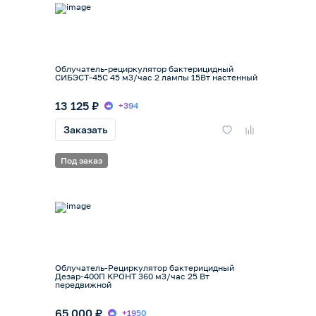
Облучатель-рециркулятор бактерицидный
СИБЭСТ-45С 45 м3/час 2 лампы 15Вт настенный
13 125 ₽
+394
Заказать
Под заказ
Облучатель-Рециркулятор бактерицидный
Дезар-400П КРОНТ 360 м3/час 25 Вт
передвижной
65 000 ₽
+1950