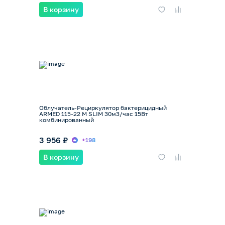
В корзину
Облучатель-Рециркулятор бактерицидный
ARMED 115-22 M SLIM 30м3/час 15Вт
комбинированный
3 956 ₽
+198
В корзину