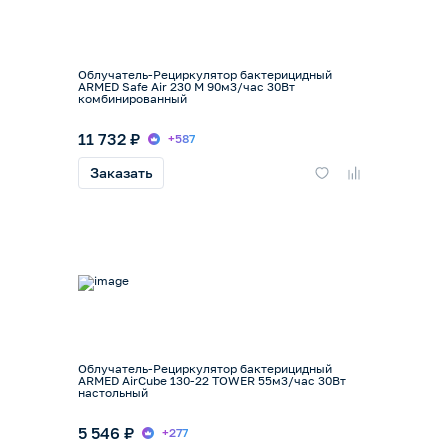
Облучатель-Рециркулятор бактерицидный
ARMED Safe Air 230 М 90м3/час 30Вт
комбинированный
11 732 ₽
+587
Заказать
Облучатель-Рециркулятор бактерицидный
ARMED AirCube 130-22 TOWER 55м3/час 30Вт
настольный
5 546 ₽
+277