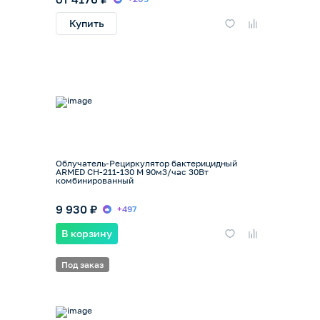
Купить
Облучатель-Рециркулятор бактерицидный
ARMED CH-211-130 М 90м3/час 30Вт
комбинированный
9 930 ₽
+497
В корзину
Под заказ