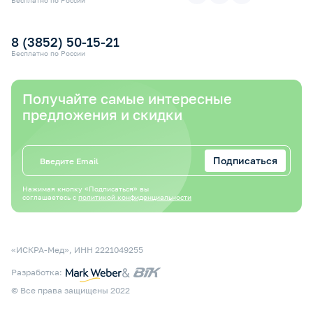
Бесплатно по России
Электронный сертификат СФР
Оплата электронным сертификатом СФР
8 (3852) 50-15-21
Бесплатно по России
Получайте самые интересные
предложения и скидки
Подписаться
Нажимая кнопку «Подписаться» вы
соглашаетесь с
политикой конфиденциальности
«ИСКРА-Мед», ИНН 2221049255
&
Разработка:
© Все права защищены 2022