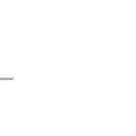
е БИОМАГ