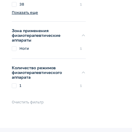
38
1
Показать еще
Зона применения
физиотерапевтические
аппараты
Ноги
1
Количество режимов
физиотерапевтического
аппарата
1
1
Очистить фильтр