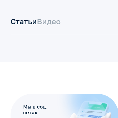
Статьи
Видео
Мы в соц.
сетях