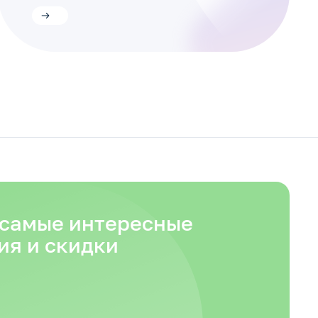
 самые интересные
ия и скидки