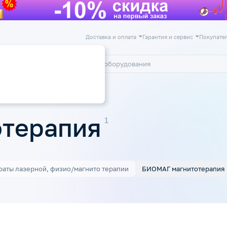
Доставка и оплата
Гарантия и сервис
Покупате
лог
Акции
МАГ магнитотерапия
терапия
раты лазерной, физио/магнито терапии
БИОМАГ магнитотерапия