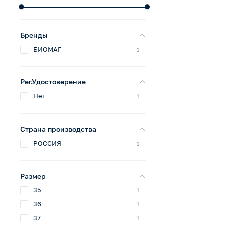
Бренды
БИОМАГ
1
Рег.Удостоверение
Нет
1
Страна производства
РОССИЯ
1
Размер
35
1
36
1
37
1