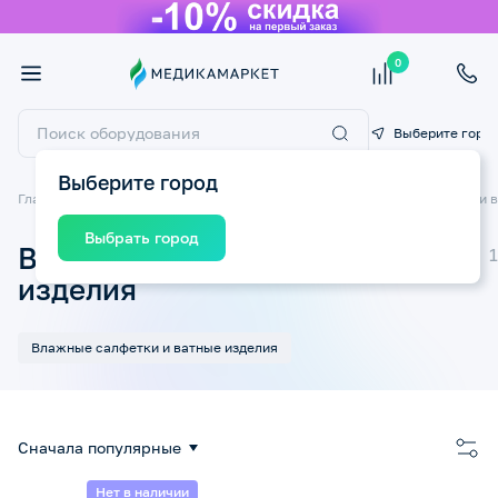
0
Выберите горо
Выберите город
Главная
Товары для детей
Детская гигиена
Влажные салфетки и в
Выбрать город
Влажные салфетки и ватные
изделия
Влажные салфетки и ватные изделия
Сначала популярные
Нет в наличии