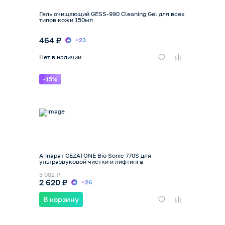
Гель очищающий GESS-990 Cleaning Gel для всех
типов кожи 150мл
464 ₽
+23
Нет в наличии
-15%
Аппарат GEZATONE Bio Sonic 770S для
ультразвуковой чистки и лифтинга
3 082 ₽
2 620 ₽
+26
В корзину