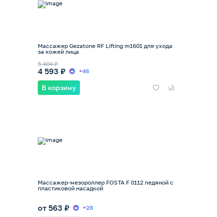
Массажер Gezatone RF Lifting m1601 для ухода
за кожей лица
5 404 ₽
4 593 ₽
+46
В корзину
Массажер-мезороллер FOSTA F 0112 ледяной с
пластиковой насадкой
от 563 ₽
+28