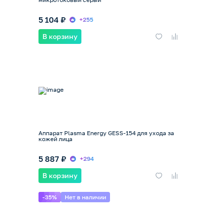
5 104 ₽
+255
В корзину
Аппарат Plasma Energy GESS-154 для ухода за
кожей лица
5 887 ₽
+294
В корзину
-35%
Нет в наличии