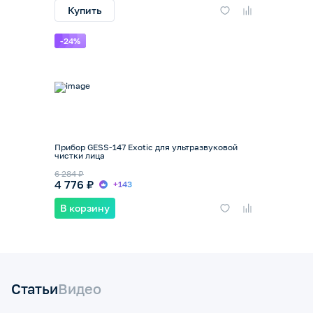
Купить
-24%
Прибор GESS-147 Exotic для ультразвуковой
чистки лица
6 284 ₽
4 776 ₽
+143
В корзину
Статьи
Видео