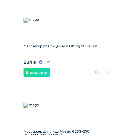
Массажер для лица Face Lifting GESS-661
624 ₽
+31
В корзину
Массажер для лица Mystic GESS-250
микротоковый серый