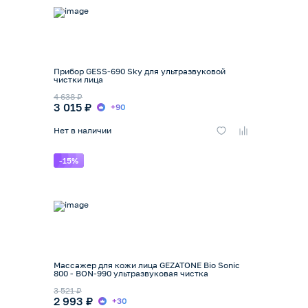
Прибор GESS-690 Sky для ультразвуковой
чистки лица
4 638 ₽
3 015 ₽
+90
Нет в наличии
-15%
Массажер для кожи лица GEZATONE Bio Sonic
800 - BON-990 ультразвуковая чистка
3 521 ₽
2 993 ₽
+30