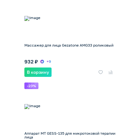
Массажер для лица Gezatone AMG33 роликовый
932 ₽
+9
В корзину
-23%
Аппарат MT GESS-135 для микротоковой терапии
лица