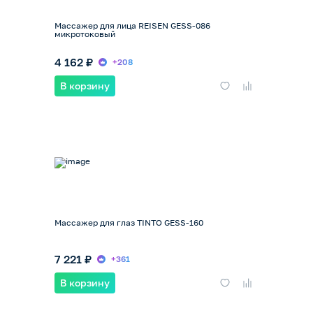
Массажер для лица REISEN GESS-086
микротоковый
4 162 ₽
+208
В корзину
Массажер для глаз TINTO GESS-160
7 221 ₽
+361
В корзину