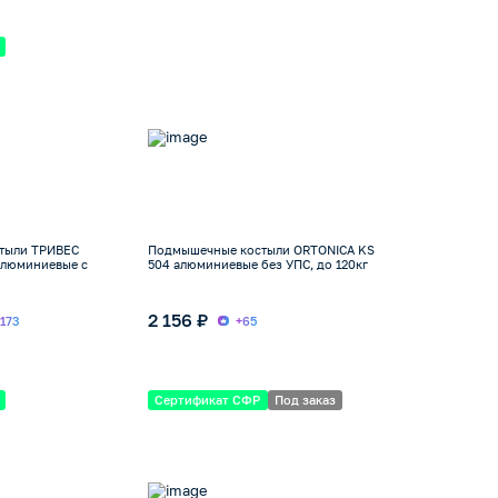
тыли ТРИВЕС
Подмышечные костыли ORTONICA KS
алюминиевые с
504 алюминиевые без УПС, до 120кг
2 156 ₽
+173
+65
Сертификат СФР
Под заказ