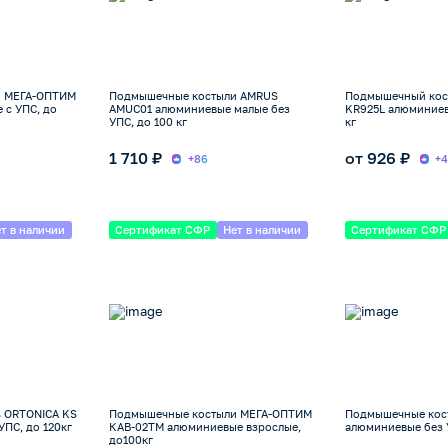
и МЕГА-ОПТИМ
Подмышечные костыли AMRUS
Подмышечный кос
 с УПС, до
AMUC01 алюминиевые малые без
KR925L алюминиевы
УПС, до 100 кг
кг
1 710 ₽
от 926 ₽
+86
+
т в наличии
Сертификат СФР
Нет в наличии
Сертификат СФР
 ORTONICA KS
Подмышечные костыли МЕГА-ОПТИМ
Подмышечные кост
ПС, до 120кг
КАВ-02ТМ алюминиевые взрослые,
алюминиевые без У
до100кг