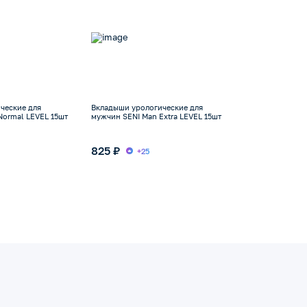
ческие для
Вкладыши урологические для
Normal LEVEL 15шт
мужчин SENI Man Extra LEVEL 15шт
825 ₽
+25