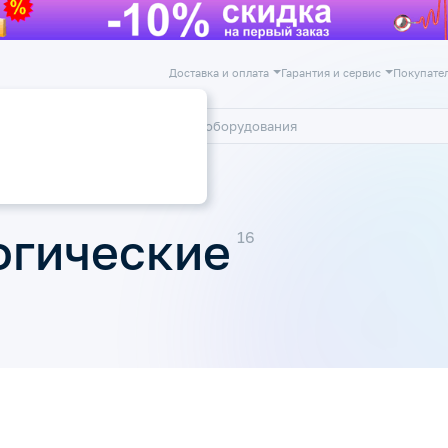
Доставка и оплата
Гарантия и сервис
Покупате
лог
Акции
огические