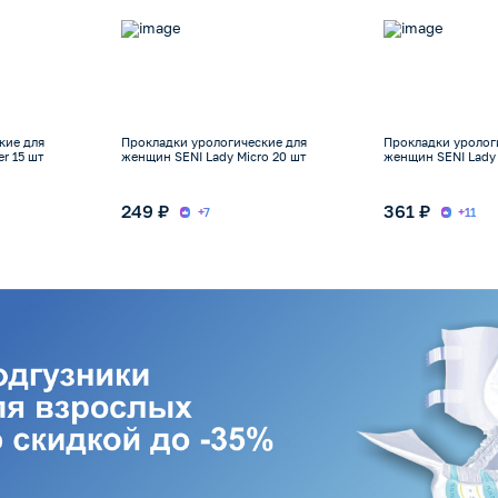
кие для
Прокладки урологические для
Прокладки уролог
r 15 шт
женщин SENI Lady Micro 20 шт
женщин SENI Lady 
249 ₽
361 ₽
+7
+11