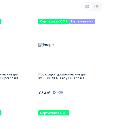
Сертификат СФР
Нет в наличии
ические для
Прокладки урологические для
Super 15 шт
женщин SENI Lady Plus 15 шт
775 ₽
+39
Сертификат СФР