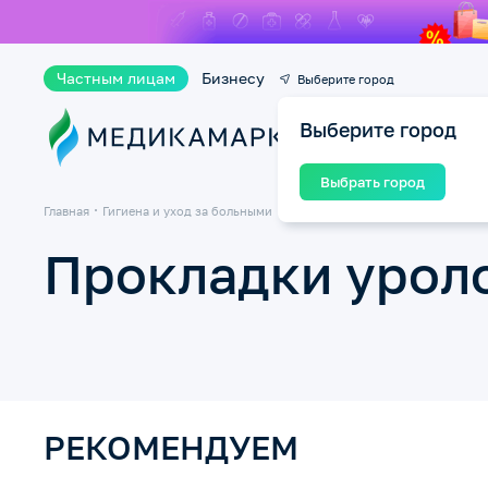
Частным лицам
Бизнесу
Выберите город
Выберите город
Ката
Выбрать город
Главная
Гигиена и уход за больными
Прокладки урологические
Прокладки урол
РЕКОМЕНДУЕМ