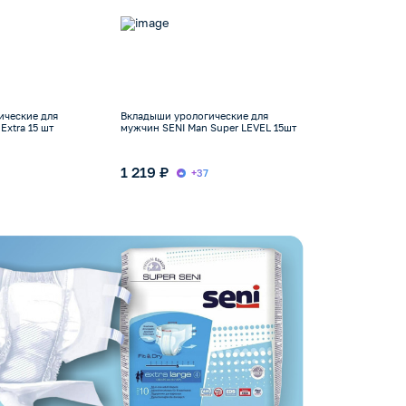
ические для
Вкладыши урологические для
Extra 15 шт
мужчин SENI Man Super LEVEL 15шт
1 219 ₽
+37