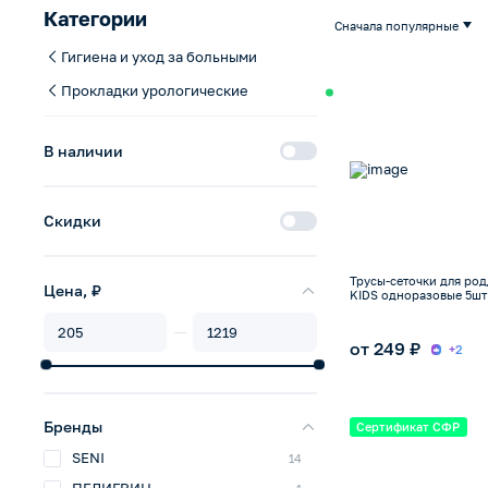
Категории
Сначала популярные
Гигиена и уход за больными
Прокладки урологические
В наличии
Скидки
Трусы-сеточки для ро
Цена, ₽
KIDS одноразовые 5шт
от 249 ₽
+2
Бренды
Сертификат СФР
SENI
14
ПЕЛИГРИН