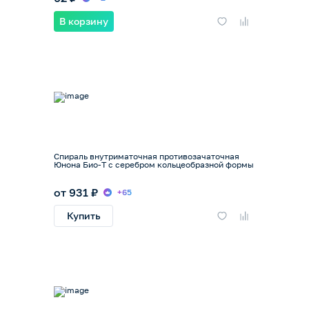
В корзину
Спираль внутриматочная противозачаточная
Юнона Био-Т с серебром кольцеобразной формы
от 931 ₽
+65
Купить