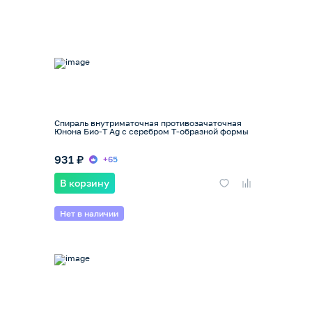
Спираль внутриматочная противозачаточная
Юнона Био-Т Ag с серебром Т-образной формы
931 ₽
+65
В корзину
Нет в наличии