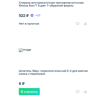
Спираль внутриматочная противозачаточная
Юнона Био-Т Super Т-образной формы
522 ₽
+37
Нет в наличии
Шпатель Эйру гинекологический Е-2 для взятия
мазка стерильный
6 ₽
В корзину