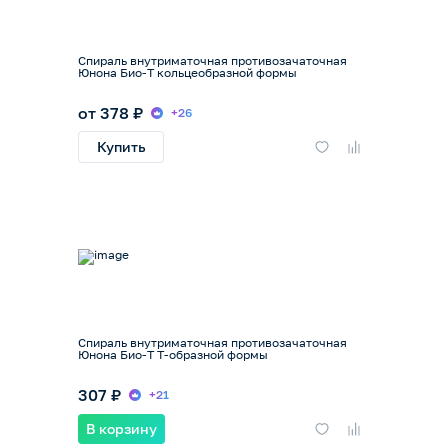
Спираль внутриматочная противозачаточная
Юнона Био-Т кольцеобразной формы
от 378 ₽
+26
Купить
Спираль внутриматочная противозачаточная
Юнона Био-Т Т-образной формы
307 ₽
+21
В корзину