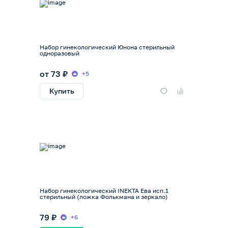
Набор гинекологический Юнона стерильный
одноразовый
от 73 ₽
+5
Купить
Набор гинекологический INEKTA Ева исп.1
стерильный (ложка Фолькмана и зеркало)
79 ₽
+6