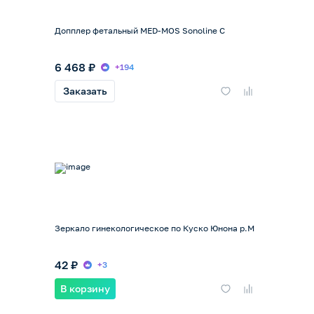
Допплер фетальный MED-MOS Sonoline С
6 468 ₽
+194
Заказать
Зеркало гинекологическое по Куско Юнона р.M
42 ₽
+3
В корзину