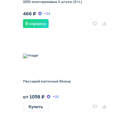
0051 многоразовые 2 штуки (S+L)
466 ₽
+14
В корзину
Пессарий маточный Юнона
от 1058 ₽
+32
Купить