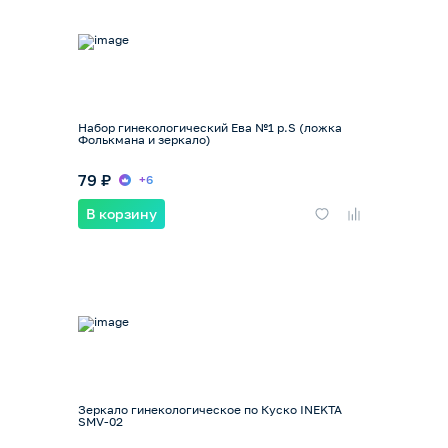
Набор гинекологический Ева №1 р.S (ложка
Фолькмана и зеркало)
79 ₽
+6
В корзину
Зеркало гинекологическое по Куско INEKTA
SMV-02