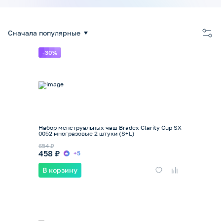
Сначала популярные
-30%
Набор менструальных чаш Bradex Clarity Cup SX
0052 многразовые 2 штуки (S+L)
654 ₽
458 ₽
+5
В корзину