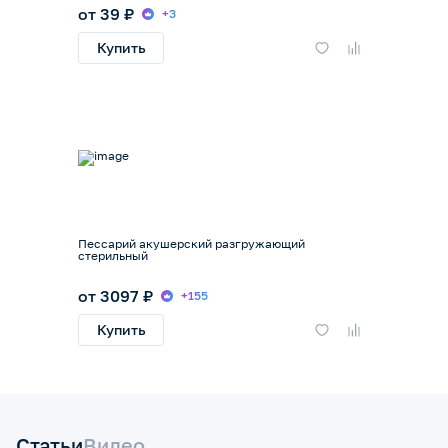
от 39 ₽
+3
Купить
Пессарий акушерский разгружающий
стерильный
от 3097 ₽
+155
Купить
Статьи
Видео