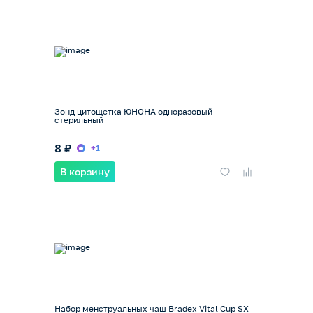
Зонд цитощетка ЮНОНА одноразовый
стерильный
8 ₽
+1
В корзину
Набор менструальных чаш Bradex Vital Cup SX