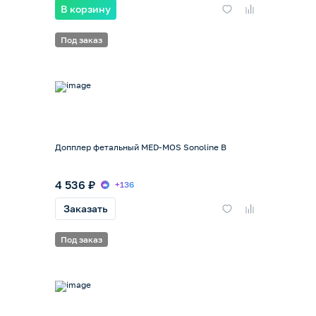
В корзину
Под заказ
Допплер фетальный MED-MOS Sonoline B
4 536 ₽
+136
Заказать
Под заказ