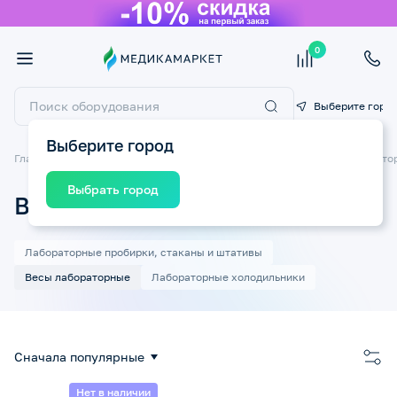
0
Выберите горо
Выберите город
Главная
Товары для медицинских учреждений
Товары для лаборато
Выбрать город
Весы лабораторные
Лабораторные пробирки, стаканы и штативы
Весы лабораторные
Лабораторные холодильники
Сначала популярные
Нет в наличии