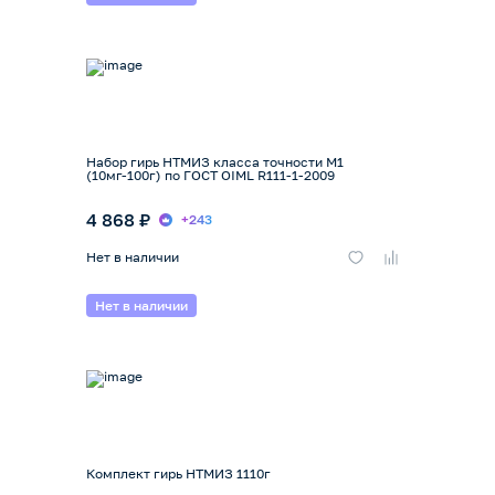
Набор гирь НТМИЗ класса точности М1
(10мг-100г) по ГОСТ OIML R111-1-2009
4 868 ₽
+243
Нет в наличии
Нет в наличии
Комплект гирь НТМИЗ 1110г