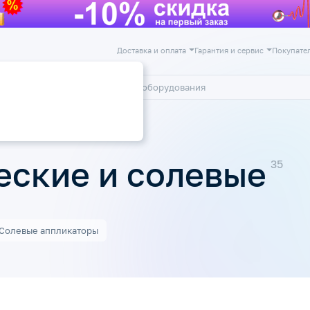
Доставка и оплата
Гарантия и сервис
Покупате
лог
Акции
еские и солевые
Солевые аппликаторы