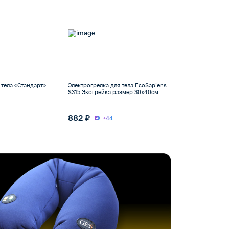
 тела «Стандарт»
Электрогрелка для тела EcoSapiens
S315 Экогрейка размер 30х40см
882 ₽
+44