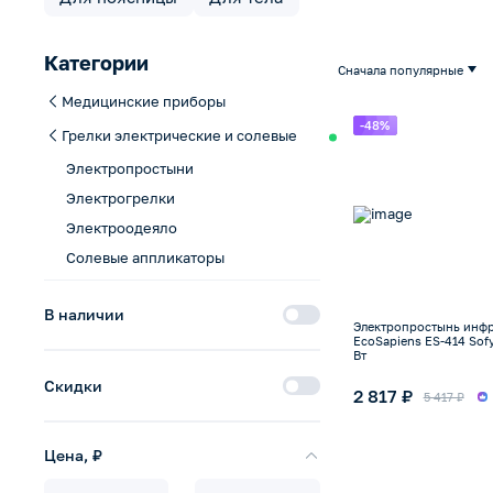
Категории
Сначала популярные
Медицинские приборы
-48%
Грелки электрические и солевые
Электропростыни
Электрогрелки
Электроодеяло
Солевые аппликаторы
В наличии
Электропростынь инф
EcoSapiens ES-414 Sof
Вт
Скидки
2 817 ₽
5 417 ₽
Цена, ₽