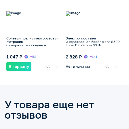
Солевая грелка многоразовая
Электропростынь
Матрасик
инфракрасная EcoSapiens S320
саморазогревающаяся
Luna 150x90 см 60 Вт
1 047 ₽
2 828 ₽
+52
+141
В корзину
Нет в наличии
У товара еще нет
отзывов