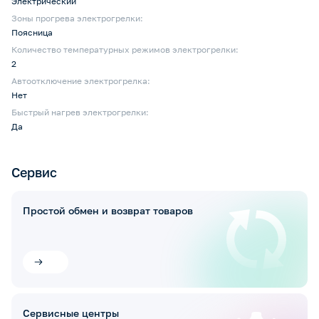
Электрический
Зоны прогрева электрогрелки:
Поясница
Количество температурных режимов электрогрелки:
2
Автоотключение электрогрелка:
Нет
Быстрый нагрев электрогрелки:
Да
Сервис
Простой обмен и возврат товаров
Сервисные центры