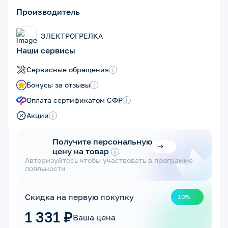
Производитель
ЭЛЕКТРОГРЕЛКА
Наши сервисы
Сервисные обращения
i
Бонусы за отзывы
i
Оплата сертификатом СФР
i
Акции
i
Получите персональную
цену на товар
i
Авторизуйтесь чтобы участвовать в программе
лояльности
Скидка на первую покупку
10%
1 331 ₽
Ваша цена