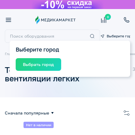
0
Выберите горо
Выберите город
Главная
Товары для медицинских учреждений
Товары искусственнн
Выбрать город
Товары искусственнной
вентиляции легких
Сначала популярные
Нет в наличии