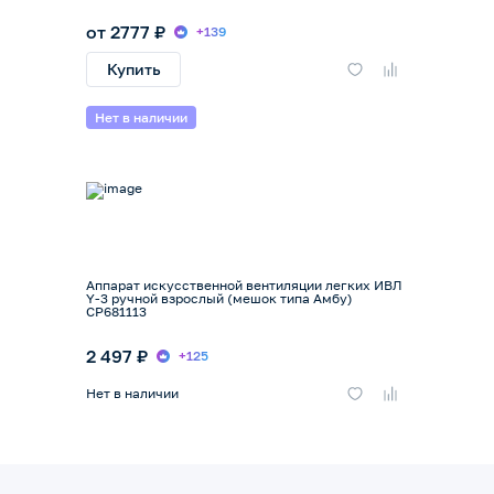
от 2777 ₽
+139
Купить
Нет в наличии
Аппарат искусственной вентиляции легких ИВЛ
Y-3 ручной взрослый (мешок типа Амбу)
СР681113
2 497 ₽
+125
Нет в наличии