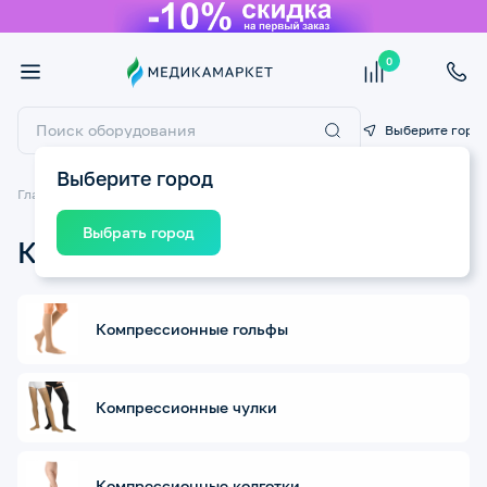
0
Выберите горо
Выберите город
Главная
Компрессионный трикотаж
Выбрать город
Компрессионный трикотаж
Компрессионные гольфы
Компрессионные чулки
Компрессионные колготки