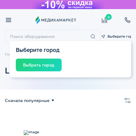
0
Выберите горо
Выберите город
Главная
Бренды
LD, Little Doctor
Выбрать город
LD, Little Doctor
Сначала популярные