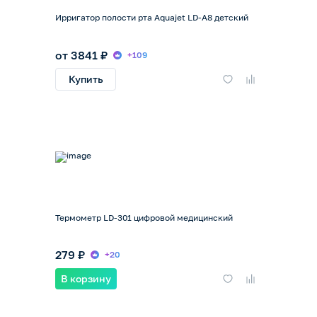
Ирригатор полости рта Aquajet LD-A8 детский
от 3841 ₽
+109
Купить
Термометр LD-301 цифровой медицинский
279 ₽
+20
В корзину