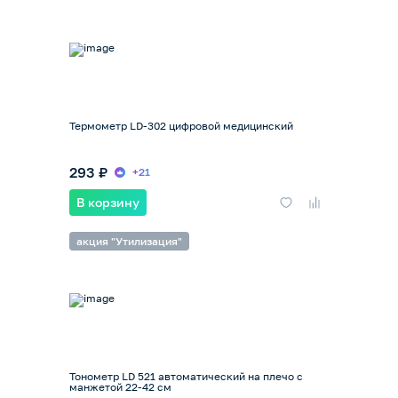
Термометр LD-302 цифровой медицинский
293 ₽
+21
В корзину
акция "Утилизация"
Тонометр LD 521 автоматический на плечо с
манжетой 22-42 см