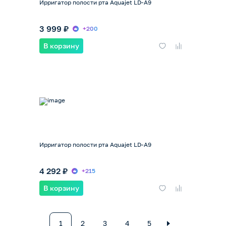
Ирригатор полости рта Aquajet LD-A9
3 999 ₽
+200
В корзину
Ирригатор полости рта Aquajet LD-A9
4 292 ₽
+215
В корзину
1
2
3
4
5