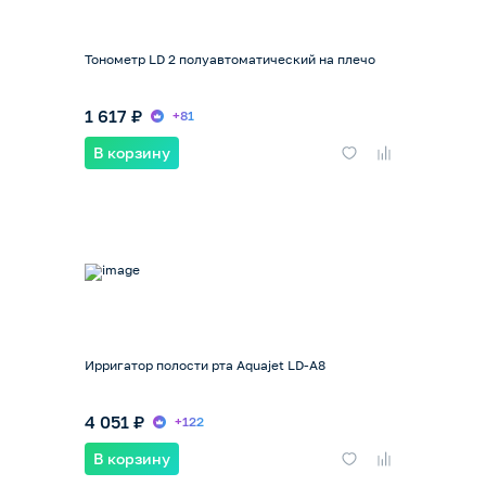
Тонометр LD 2 полуавтоматический на плечо
1 617 ₽
+81
В корзину
Ирригатор полости рта Aquajet LD-A8
4 051 ₽
+122
В корзину