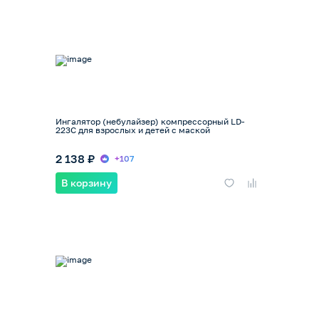
Ингалятор (небулайзер) компрессорный LD-
223C для взрослых и детей с маской
2 138 ₽
+107
В корзину