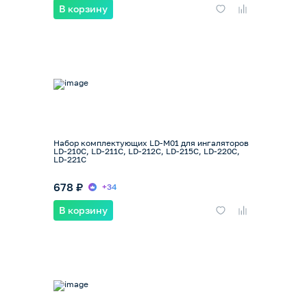
В корзину
Набор комплектующих LD-M01 для ингаляторов
LD-210C, LD-211C, LD-212C, LD-215C, LD-220C,
LD-221C
678 ₽
+34
В корзину