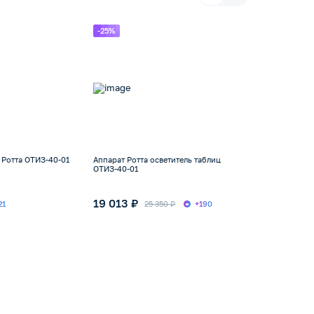
-25%
 Ротта ОТИЗ-40-01
Аппарат Ротта осветитель таблиц
ОТИЗ-40-01
19 013 ₽
21
25 350 ₽
+190