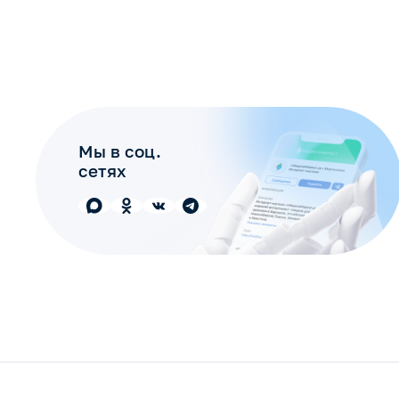
Мы в соц.
сетях