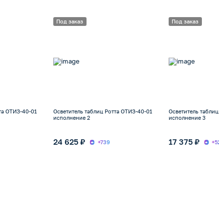
Под заказ
Под заказ
та ОТИЗ-40-01
Осветитель таблиц Ротта ОТИЗ-40-01
Осветитель таблиц
исполнение 2
исполнение 3
24 625 ₽
17 375 ₽
+739
+5