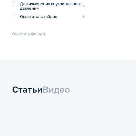
Для измерения внутриглазного
1
давления
Осветитель таблиц
3
Очистить фильтр
Статьи
Видео