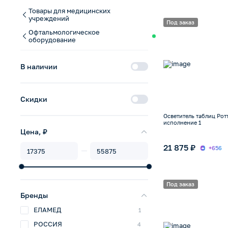
Товары для медицинских
учреждений
Под заказ
Офтальмологическое
оборудование
В наличии
Скидки
Осветитель таблиц Рот
исполнение 1
Цена, ₽
21 875 ₽
+656
Под заказ
Бренды
ЕЛАМЕД
1
РОССИЯ
4