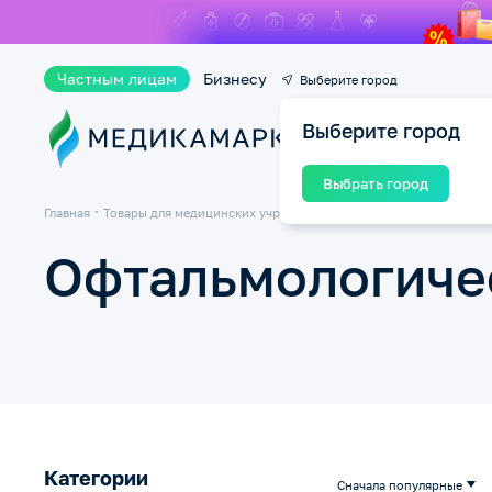
Частным лицам
Бизнесу
Выберите город
Выберите город
Ката
Выбрать город
Главная
Товары для медицинских учреждений
Офтальмологическое о
Офтальмологиче
Категории
Сначала популярные