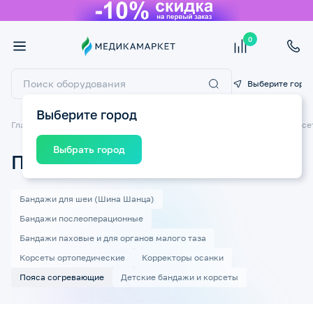
0
Выберите горо
Выберите город
Главная
Ортопедические изделия
Ортопедические бандажи и корсе
Выбрать город
Пояса согревающие
Бандажи для шеи (Шина Шанца)
Бандажи послеоперационные
Бандажи паховые и для органов малого таза
Корсеты ортопедические
Корректоры осанки
Пояса согревающие
Детские бандажи и корсеты