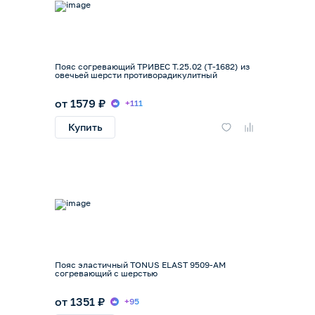
Пояс согревающий ТРИВЕС Т.25.02 (Т-1682) из
овечьей шерсти противорадикулитный
от 1579 ₽
+111
Купить
Пояс эластичный TONUS ELAST 9509-AM
согревающий с шерстью
от 1351 ₽
+95