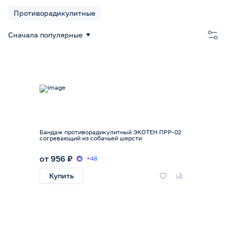
Противорадикулитные
Сначала популярные
Бандаж противорадикулитный ЭКОТЕН ПРР-02
согревающий из собачьей шерсти
от 956 ₽
+48
Купить