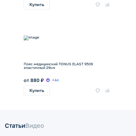
Купить
Пояс медицинский TONUS ELAST 9509
эластичный 29см
от 880 ₽
+44
Купить
Статьи
Видео