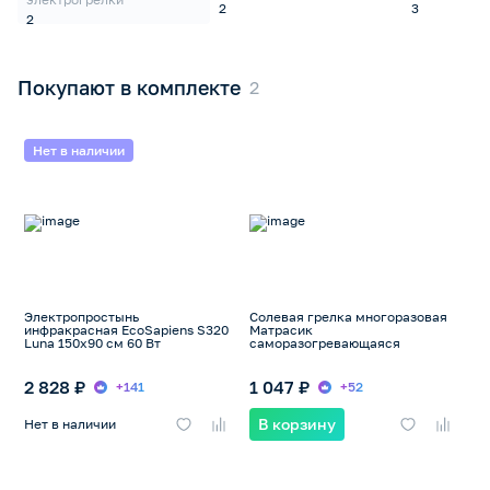
2
3
2
Покупают в комплекте
Нет в наличии
Электропростынь
Солевая грелка многоразовая
инфракрасная EcoSapiens S320
Матрасик
Luna 150x90 см 60 Вт
саморазогревающаяся
2 828 ₽
1 047 ₽
+141
+52
В корзину
Нет в наличии