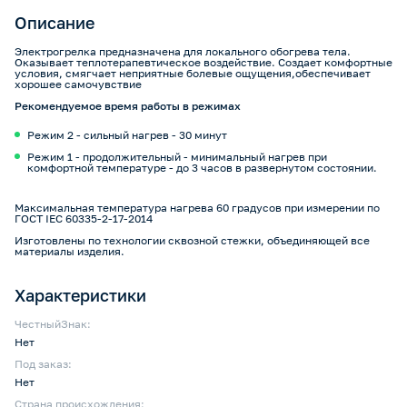
Описание
Электрогрелка предназначена для локального обогрева тела.
Оказывает теплотерапевтическое воздействие. Создает комфортные
условия, смягчает неприятные болевые ощущения,обеспечивает
хорошее самочувствие
Рекомендуемое время работы в режимах
Режим 2 - сильный нагрев - 30 минут
Режим 1 - продолжительный - минимальный нагрев при
комфортной температуре - до 3 часов в развернутом состоянии.
Максимальная температура нагрева 60 градусов при измерении по
ГОСТ IEC 60335-2-17-2014
Изготовлены по технологии сквозной стежки, объединяющей все
материалы изделия.
Характеристики
ЧестныйЗнак:
Нет
Под заказ:
Нет
Страна происхождения: