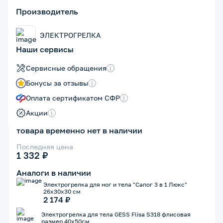
Производитель
ЭЛЕКТРОГРЕЛКА
Наши сервисы
Сервисные обращения
i
Бонусы за отзывы
i
Оплата сертификатом СФР
i
Акции
i
товара временно нет в наличии
Последняя цена
1 332 ₽
Аналоги в наличии
Электрогрелка для ног и тела "Сапог 3 в 1 Люкс"
26х30х30 см
2 174 ₽
Электрогрелка для тела GESS Flisa S318 флисовая
размер 40х50см