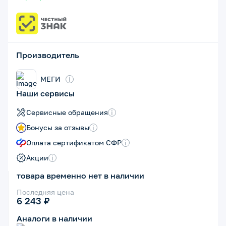
Производитель
МЕГИ
i
Наши сервисы
Сервисные обращения
i
Бонусы за отзывы
i
Оплата сертификатом СФР
i
Акции
i
товара временно нет в наличии
Последняя цена
6 243 ₽
Аналоги в наличии