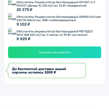
Облучатель-Рециркулятор бактерицидный ОРУБП-3-3
КРОНТ (Дезар-4) 100 м3/час 15 Вт передвижной
20 375 ₽
Облучатель-Рециркулятор бактерицидный ARMED AirCube
230 FM 90м3/час 30Вт комбинированный
9 102 ₽
Облучатель-рециркулятор бактерицидный МЕГИДЕЗ
МСК-908 100 м3/час 3 лампы по 30 Вт настенный
8 929 ₽
Смотреть все аналоги
До бесплатной доставки вашей
корзины осталось 1000 ₽