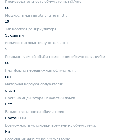
Производительность облучателя, м3/час:
60
Мощность лампы облучателя, Вт:
15
Тип корпуса рециркулятора:
Закрытый
Количество ламп облучателя, шт:
2
Рекомендуемый объём помещения облучателя, куб м:
60
Платформа передвижная облучателя:
нет
Материал корпуса облучателя:
сталь
Наличие индикатора наработки ламп:
Нет
Вариант установки облучателя:
Настенный
Возможность установки времени на облучатели:
Нет
Воздушный фильтр рецуркулятора: