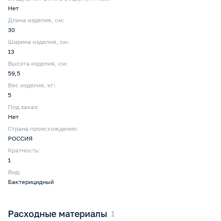
Нет
Длина изделия, см:
30
Ширина изделия, см:
13
Высота изделия, см:
59,5
Вес изделия, кг:
5
Под заказ:
Нет
Страна происхождения:
РОССИЯ
Кратность:
1
Вид:
Бактерицидный
Расходные материалы