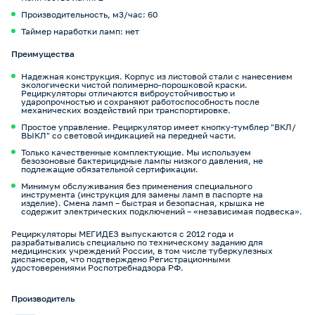
Производительность, м3/час: 60
Таймер наработки ламп: нет
Преимущества
Надежная конструкция. Корпус из листовой стали с нанесением
экологически чистой полимерно-порошковой краски.
Рециркуляторы отличаются виброустойчивостью и
ударопрочностью и сохраняют работоспособность после
механических воздействий при транспортировке.
Простое управление. Рециркулятор имеет кнопку-тумблер "ВКЛ/
ВЫКЛ" со световой индикацией на передней части.
Только качественные комплектующие. Мы используем
безозоновые бактерицидные лампы низкого давления, не
подлежащие обязательной сертификации.
Минимум обслуживания без применения специального
инструмента (инструкция для замены ламп в паспорте на
изделие). Смена ламп – быстрая и безопасная, крышка не
содержит электрических подключений – «независимая подвеска».
Рециркуляторы МЕГИДЕЗ выпускаются с 2012 года и
разрабатывались специально по техническому заданию для
медицинских учреждений России, в том числе туберкулезных
диспансеров, что подтверждено Регистрационными
удостоверениями Роспотребнадзора РФ.
Производитель