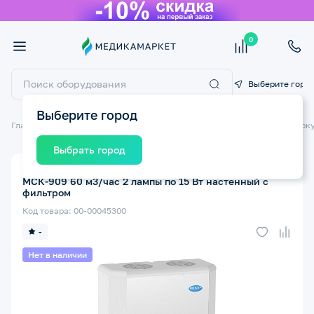
0
Выберите горо
Выберите город
Главная
Медицинские приборы
Облучатели бактерицидные/Рецирк
Выбрать город
Облучатель-рециркулятор бактерицидный МЕГИДЕЗ
МСК-909 60 м3/час 2 лампы по 15 Вт настенный с
фильтром
Код товара: 00-00045300
-
Нет в наличии