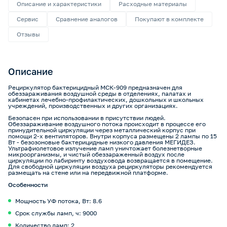
Описание и характеристики
Расходные материалы
Сервис
Сравнение аналогов
Покупают в комплекте
Отзывы
Описание
Рециркулятор бактерицидный МСК-909 предназначен для
обеззараживания воздушной среды в отделениях, палатах и
кабинетах лечебно-профилактических, дошкольных и школьных
учреждений, производственных и других организациях.
Безопасен при использовании в присутствии людей.
Обеззараживание воздушного потока происходит в процессе его
принудительной циркуляции через металлический корпус при
помощи 2-х вентиляторов. Внутри корпуса размещены 2 лампы по 15
Вт - безозоновые бактерицидные низкого давления МЕГИДЕЗ.
Ультрафиолетовое излучение ламп уничтожает болезнетворные
микроорганизмы, и чистый обеззараженный воздух после
циркуляции по лабиринту воздуховода возвращается в помещение.
Для свободной циркуляции воздуха рециркуляторы рекомендуется
размещать на стене или на передвижной платформе.
Особенности
Мощность УФ потока, Вт: 8.6
Срок службы ламп, ч: 9000
Количество ламп: 2