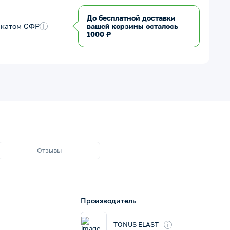
До бесплатной доставки
икатом СФР
i
вашей корзины осталось
1000 ₽
Отзывы
Производитель
i
TONUS ELAST