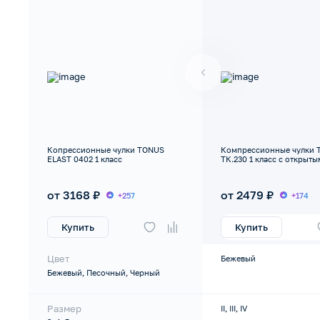
Копрессионные чулки TONUS
Компрессионные чулки 
ELAST 0402 1 класс
ТК.230 1 класс с открыт
от 3168 ₽
от 2479 ₽
+257
+174
Купить
Купить
Цвет
Бежевый
Бежевый, Песочный, Черный
Размер
II, III, IV