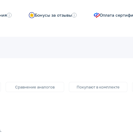
ния
i
Бонусы за отзывы
i
Оплата сертиф
Сравнение аналогов
Покупают в комплекте
.