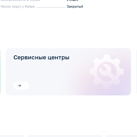
Носок (мыс) у белья:
Закрытый
Сервисные центры