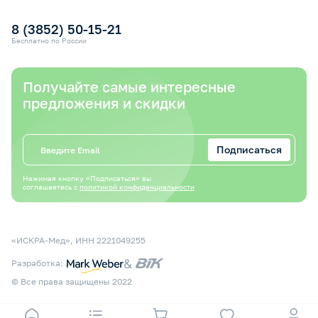
Оплата электронным сертификатом СФР
8 (3852) 50-15-21
Бесплатно по России
Получайте самые интересные
предложения и скидки
Подписаться
Нажимая кнопку «Подписаться» вы
соглашаетесь с
политикой конфиденциальности
«ИСКРА-Мед», ИНН 2221049255
&
Разработка:
© Все права защищены 2022