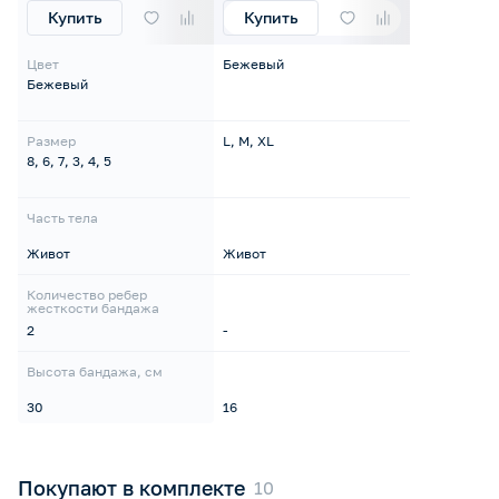
Купить
Купить
Цвет
Бежевый
Бежевый
Размер
L, M, XL
8, 6, 7, 3, 4, 5
Часть тела
Живот
Живот
Количество ребер
жесткости бандажа
2
-
Высота бандажа, см
30
16
Покупают в комплекте