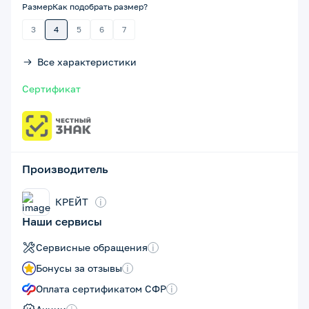
Размер
Как подобрать размер?
3
4
5
6
7
Все характеристики
Сертификат
Производитель
КРЕЙТ
i
Наши сервисы
Сервисные обращения
i
Бонусы за отзывы
i
Оплата сертификатом СФР
i