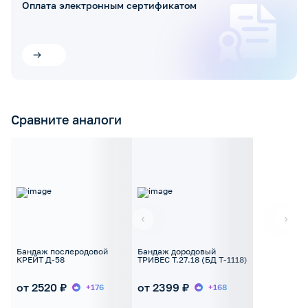
Оплата электронным сертификатом
Сравните аналоги
Бандаж послеродовой
Бандаж дородовый
КРЕЙТ Д-58
ТРИВЕС Т.27.18 (БД Т-1118)
от 2520 ₽
от 2399 ₽
+176
+168