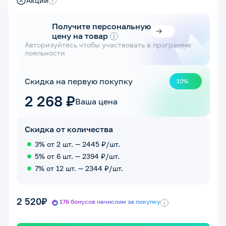
Акции
i
Получите персональную
цену на товар
i
Авторизуйтесь чтобы участвовать в программе
лояльности
Скидка на первую покупку
10%
2 268 ₽
Ваша цена
Скидка от количества
3% от 2 шт. — 2445 ₽/шт.
5% от 6 шт. — 2394 ₽/шт.
7% от 12 шт. — 2344 ₽/шт.
2 520₽
176 бонусов начислим за покупку
i