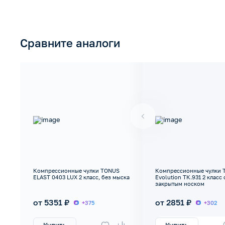
Сравните аналоги
Компрессионные чулки TONUS
Компрессионные чулки 
ELAST 0403 LUX 2 класс, без мыска
Evolution ТК.931 2 класс 
закрытым носком
от 5351 ₽
от 2851 ₽
+375
+302