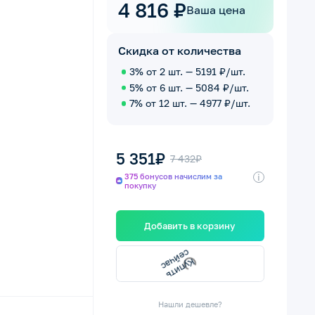
4 816 ₽
Ваша цена
Скидка от количества
3% от 2 шт. — 5191 ₽/шт.
5% от 6 шт. — 5084 ₽/шт.
7% от 12 шт. — 4977 ₽/шт.
5 351₽
7 432₽
i
375 бонусов начислим за
покупку
Добавить в корзину
сейчас
Купить
Нашли дешевле?