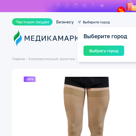
Частным лицам
Бизнесу
Выберите город
Выберите город
Ката
Выбрать город
Главная
Компрессионный трикотаж
Компрессионные чулки
Чулки 2
-28%