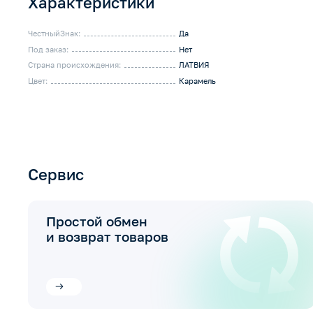
Характеристики
ЧестныйЗнак:
Да
Под заказ:
Нет
Страна происхождения:
ЛАТВИЯ
Цвет:
Карамель
Сервис
Простой обмен
и возврат товаров