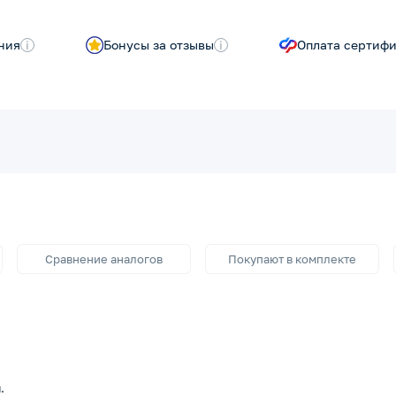
ния
i
Бонусы за отзывы
i
Оплата сертиф
Сравнение аналогов
Покупают в комплекте
.