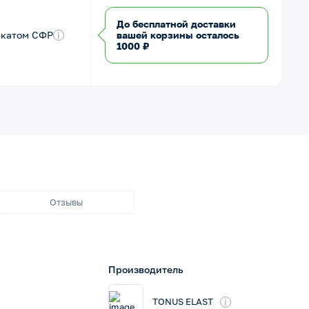
До бесплатной доставки
икатом СФР
i
вашей корзины осталось
1000 ₽
Отзывы
Производитель
i
TONUS ELAST