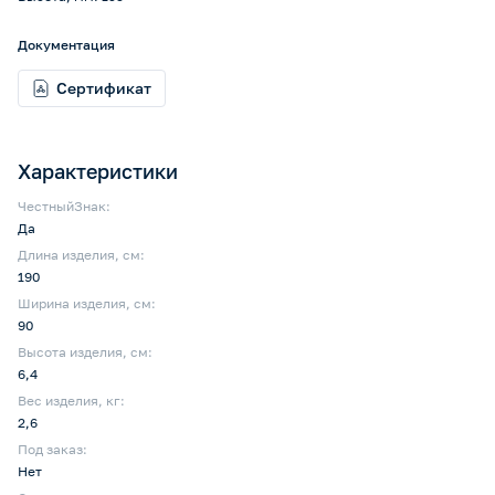
Документация
Сертификат
Характеристики
ЧестныйЗнак:
Да
Длина изделия, см:
190
Ширина изделия, см:
90
Высота изделия, см:
6,4
Вес изделия, кг:
2,6
Под заказ:
Нет