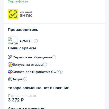
Сертификат
Производитель
АРМЕД
i
Наши сервисы
Сервисные обращения
i
Бонусы за отзывы
i
Оплата сертификатом СФР
i
Акции
i
товара временно нет в наличии
Последняя цена
3 372 ₽
Аналоги в наличии