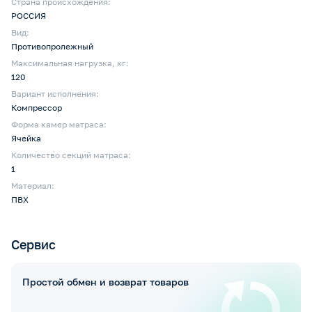
Страна происхождения:
РОССИЯ
Вид:
Противопролежный
Максимальная нагрузка, кг:
120
Вариант исполнения:
Компрессор
Форма камер матраса:
Ячейка
Количество секций матраса:
1
Материал:
ПВХ
Сервис
Простой обмен и возврат товаров