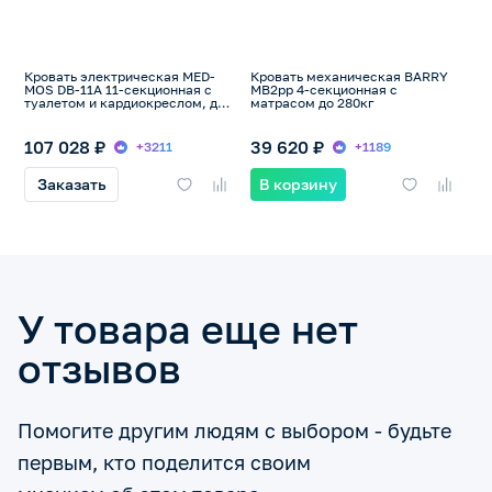
Кровать электрическая MED-
Кровать механическая BARRY
MOS DB-11А 11-секционная с
MB2pp 4-секционная с
туалетом и кардиокреслом, до
матрасом до 280кг
180кг
107 028 ₽
39 620 ₽
+3211
+1189
Заказать
В корзину
У товара еще нет
отзывов
Помогите другим людям с выбором - будьте
первым, кто поделится своим