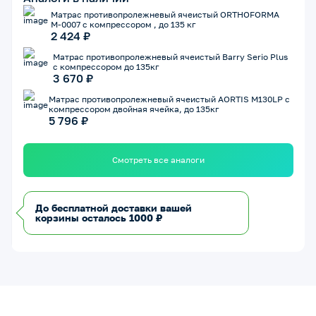
Матрас противопролежневый ячеистый ORTHOFORMA
М-0007 с компрессором , до 135 кг
2 424 ₽
Матрас противопролежневый ячеистый Barry Serio Plus
с компрессором до 135кг
3 670 ₽
Матрас противопролежневый ячеистый AORTIS M130LP с
компрессором двойная ячейка, до 135кг
5 796 ₽
Смотреть все аналоги
До бесплатной доставки вашей
корзины осталось 1000 ₽