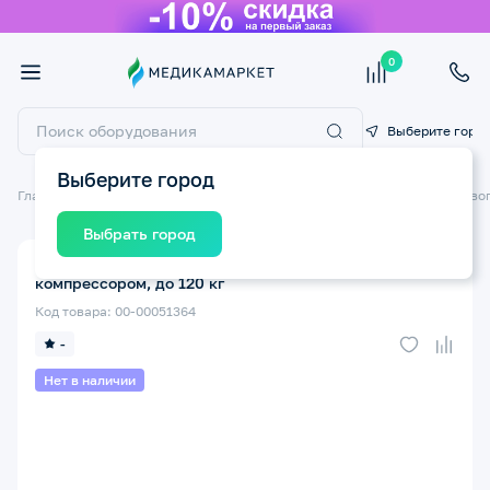
0
Выберите горо
Выберите город
Главная
Технические средства реабилитации ТСР
Матрасы противо
Выбрать город
Матрац противопролежневый Армед ДЖС130Ф с
компрессором, до 120 кг
Код товара: 00-00051364
-
Нет в наличии