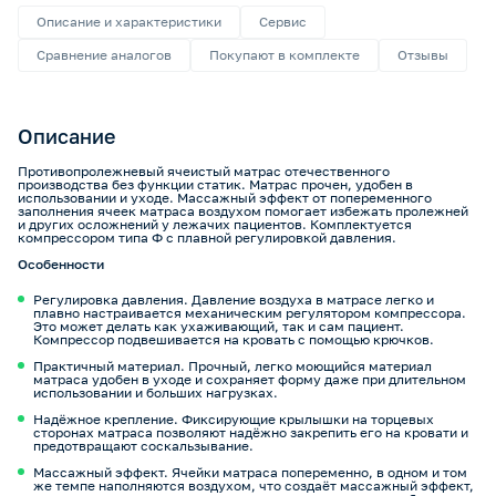
Описание и характеристики
Сервис
Сравнение аналогов
Покупают в комплекте
Отзывы
Описание
Противопролежневый ячеистый матрас отечественного
производства без функции статик. Матрас прочен, удобен в
использовании и уходе. Массажный эффект от попеременного
заполнения ячеек матраса воздухом помогает избежать пролежней
и других осложнений у лежачих пациентов. Комплектуется
компрессором типа Ф с плавной регулировкой давления.
Особенности
Регулировка давления. Давление воздуха в матрасе легко и
плавно настраивается механическим регулятором компрессора.
Это может делать как ухаживающий, так и сам пациент.
Компрессор подвешивается на кровать с помощью крючков.
Практичный материал. Прочный, легко моющийся материал
матраса удобен в уходе и сохраняет форму даже при длительном
использовании и больших нагрузках.
Надёжное крепление. Фиксирующие крылышки на торцевых
сторонах матраса позволяют надёжно закрепить его на кровати и
предотвращают соскальзывание.
Массажный эффект. Ячейки матраса попеременно, в одном и том
же темпе наполняются воздухом, что создаёт массажный эффект,