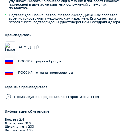
улучшает кровоток в прилегающих тканях и помогает избежать
пролежней и других неприятных осложнений у лежачих
пациентов.
Подтверждённое качество. Матрас Армед ДЖС130Ф является
зарегистрированным медицинским изделием. Его качество и
безопасность подтверждены удостоверением Росздравнадзора.
Производитель
i
АРМЕД
РОССИЯ - родина бренда
РОССИЯ - страна производства
Гарантия производителя
Производитель предоставляет гарантию на 1 год
Информация об упаковке
Вес, кг: 2.6
Длина, мм: 310
Ширина, мм: 200
Высота, мм: 195