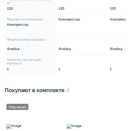
кг
120
135
135
Вариант исполнения
Компрессор
Компрессо
Компрессор
Форма камер матраса
Ячейка
Ячейка
Ячейка
Количество секций
матраса
1
1
1
Покупают в комплекте
Под заказ