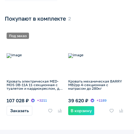
Покупают в комплекте
Под заказ
Кровать электрическая MED-
Кровать механическая BARRY
MOS DB-11А 11-секционная с
MB2pp 4-секционная с
туалетом и кардиокреслом, до
матрасом до 280кг
180кг
107 028 ₽
39 620 ₽
+3211
+1189
Заказать
В корзину