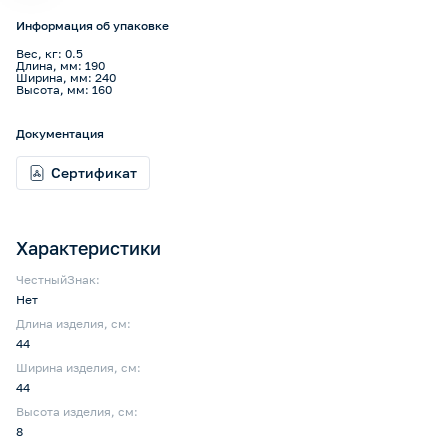
Информация об упаковке
Вес, кг: 0.5
Длина, мм: 190
Ширина, мм: 240
Высота, мм: 160
Документация
Сертификат
Характеристики
ЧестныйЗнак:
Нет
Длина изделия, см:
44
Ширина изделия, см:
44
Высота изделия, см:
8