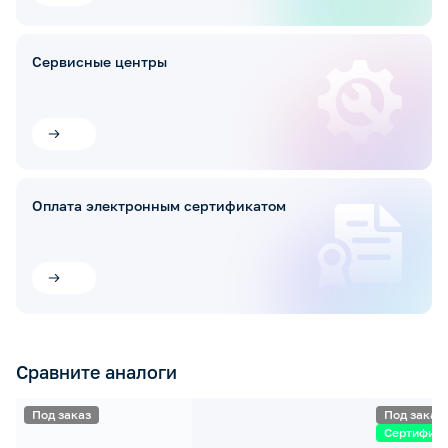
Сервисные центры
Оплата электронным сертификатом
Сравните аналоги
Под заказ
Под заказ
Сертифик