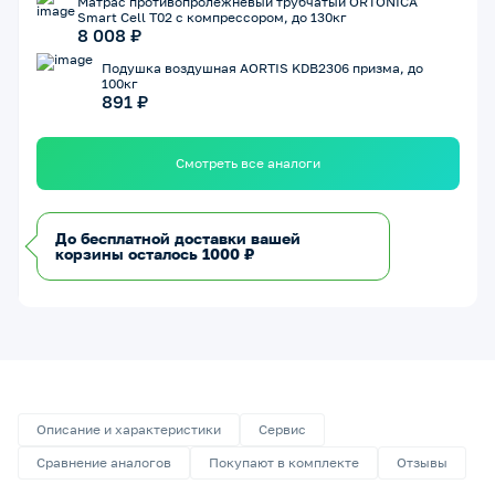
Матрас противопролежневый трубчатый ORTONICA
Smart Cell T02 с компрессором, до 130кг
8 008 ₽
Подушка воздушная AORTIS KDB2306 призма, до
100кг
891 ₽
Смотреть все аналоги
До бесплатной доставки вашей
корзины осталось 1000 ₽
Описание и характеристики
Сервис
Сравнение аналогов
Покупают в комплекте
Отзывы