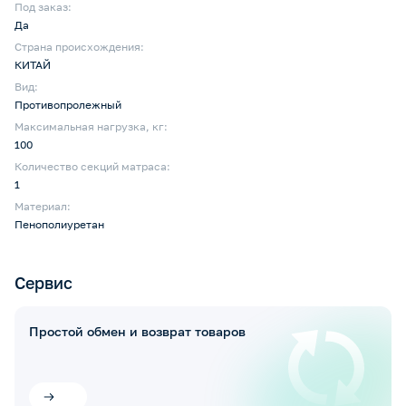
Под заказ:
Да
Страна происхождения:
КИТАЙ
Вид:
Противопролежный
Максимальная нагрузка, кг:
100
Количество секций матраса:
1
Материал:
Пенополиуретан
Сервис
Простой обмен и возврат товаров