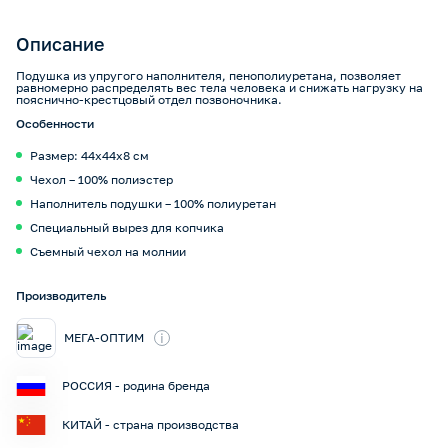
Описание
Подушка из упругого наполнителя, пенополиуретана, позволяет
равномерно распределять вес тела человека и снижать нагрузку на
пояснично-крестцовый отдел позвоночника.
Особенности
Размер: 44х44х8 см
Чехол – 100% полиэстер
Наполнитель подушки – 100% полиуретан
Специальный вырез для копчика
Съемный чехол на молнии
Производитель
i
МЕГА-ОПТИМ
РОССИЯ - родина бренда
КИТАЙ - страна производства