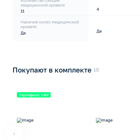
Количество секций
медицинской кровати
4
11
Наличие колес медицинской
кровати
Да
Да
Покупают в комплекте
Сертификат СФР