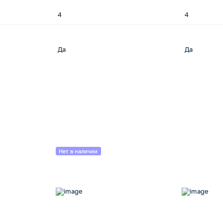
4
4
Да
Да
Нет в наличии