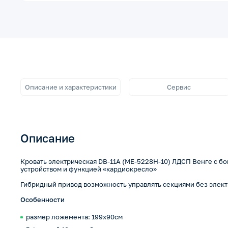
Описание и характеристики
Сервис
Описание
Кровать электрическая DB-11А (МЕ-5228Н-10) ЛДСП Венге с б
устройством и функцией «кардиокресло»
Гибридный привод возможность управлять секциями без элек
Особенности
размер ложемента: 199х90см