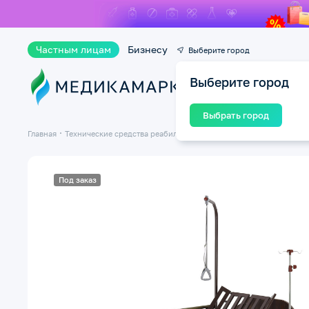
Частным лицам
Бизнесу
Выберите город
Выберите город
Ката
Выбрать город
Главная
Технические средства реабилитации ТСР
Кровати медицинск
Под заказ