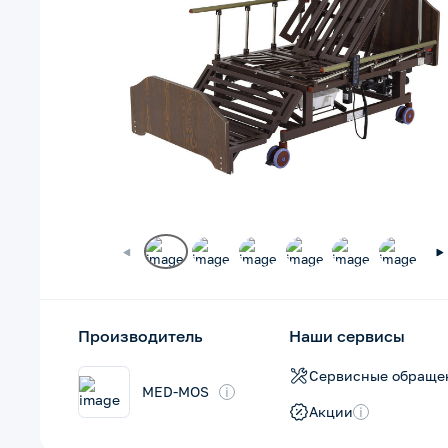
Производитель
Наши сервисы
Сервисные обраще
MED-MOS
i
Акции
i