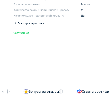
Вариант исполнения:
Матрас
Количество секций медицинской кровати:
11
Наличие колес медицинской кровати:
Да
Все характеристики
Сертификат
ния
i
Бонусы за отзывы
i
Оплата сертиф