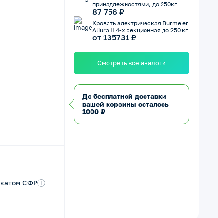
принадлежностями, до 250кг
87 756 ₽
Кровать электрическая Burmeier
Aliura II 4-х секционная до 250 кг
от 135731 ₽
Смотреть все аналоги
До бесплатной доставки
вашей корзины осталось
1000 ₽
икатом СФР
i