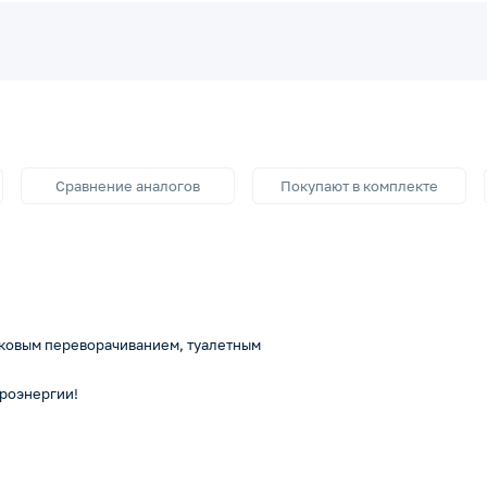
Сравнение аналогов
Покупают в комплекте
оковым переворачиванием, туалетным
троэнергии!