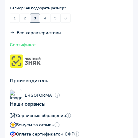
Размер
Как подобрать размер?
1
2
3
4
5
6
Все характеристики
Сертификат
Производитель
ERGOFORMA
i
Наши сервисы
Сервисные обращения
i
Бонусы за отзывы
i
Оплата сертификатом СФР
i