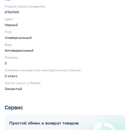
Страна происхождения:
ИТАЛИЯ
Цвет:
Черный
Пол:
Универсальный
Вид:
Антиварикозный
Размер:
3
Степень компрессии компрессионого белья:
2 класс
Носок (мыс) у белья:
Закрытый
Сервис
Простой обмен и возврат товаров