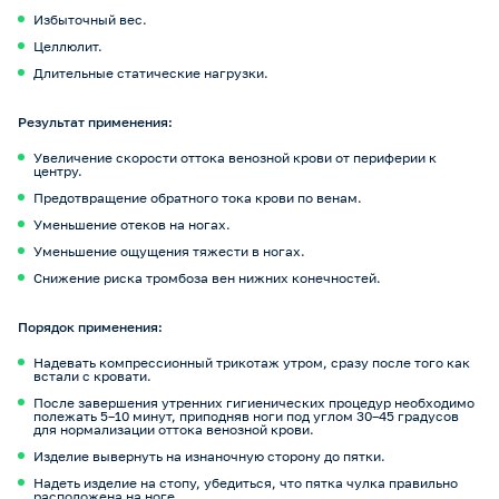
Избыточный вес.
Целлюлит.
Длительные статические нагрузки.
Результат применения:
Увеличение скорости оттока венозной крови от периферии к
центру.
Предотвращение обратного тока крови по венам.
Уменьшение отеков на ногах.
Уменьшение ощущения тяжести в ногах.
Снижение риска тромбоза вен нижних конечностей.
Порядок применения:
Надевать компрессионный трикотаж утром, сразу после того как
встали с кровати.
После завершения утренних гигиенических процедур необходимо
полежать 5–10 минут, приподняв ноги под углом 30–45 градусов
для нормализации оттока венозной крови.
Изделие вывернуть на изнаночную сторону до пятки.
Надеть изделие на стопу, убедиться, что пятка чулка правильно
расположена на ноге.