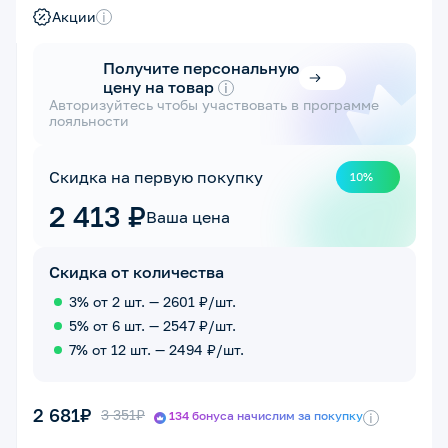
Акции
i
Получите персональную
цену на товар
i
Авторизуйтесь чтобы участвовать в программе
лояльности
Скидка на первую покупку
10%
2 413 ₽
Ваша цена
Скидка от количества
3% от 2 шт. — 2601 ₽/шт.
5% от 6 шт. — 2547 ₽/шт.
7% от 12 шт. — 2494 ₽/шт.
2 681₽
3 351₽
134 бонуса начислим за покупку
i