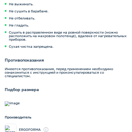
Не выжимать.
Не сушить в барабане.
Не отбеливать.
Не гладить.
Сушить в расправленном виде на ровной поверхности (можно
расположить на махровом полотенце), вдалеке от нагревательных
приборов.
Сухая чистка запрещена.
Противопоказания
Имеются противопоказания, перед применением необходимо
ознакомиться с инструкцией и проконсультироваться со
специалистом.
Подбор размера
Производитель
i
ERGOFORMA