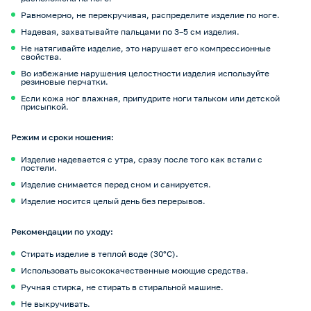
Равномерно, не перекручивая, распределите изделие по ноге.
Надевая, захватывайте пальцами по 3–5 см изделия.
Не натягивайте изделие, это нарушает его компрессионные
свойства.
Во избежание нарушения целостности изделия используйте
резиновые перчатки.
Если кожа ног влажная, припудрите ноги тальком или детской
присыпкой.
Режим и сроки ношения:
Изделие надевается с утра, сразу после того как встали с
постели.
Изделие снимается перед сном и санируется.
Изделие носится целый день без перерывов.
Рекомендации по уходу:
Стирать изделие в теплой воде (30°С).
Использовать высококачественные моющие средства.
Ручная стирка, не стирать в стиральной машине.
Не выкручивать.