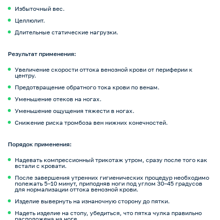
Избыточный вес.
Целлюлит.
Длительные статические нагрузки.
Результат применения:
Увеличение скорости оттока венозной крови от периферии к
центру.
Предотвращение обратного тока крови по венам.
Уменьшение отеков на ногах.
Уменьшение ощущения тяжести в ногах.
Снижение риска тромбоза вен нижних конечностей.
Порядок применения:
Надевать компрессионный трикотаж утром, сразу после того как
встали с кровати.
После завершения утренних гигиенических процедур необходимо
полежать 5–10 минут, приподняв ноги под углом 30–45 градусов
для нормализации оттока венозной крови.
Изделие вывернуть на изнаночную сторону до пятки.
Надеть изделие на стопу, убедиться, что пятка чулка правильно
расположена на ноге.