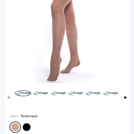
Цвет:
Телесный