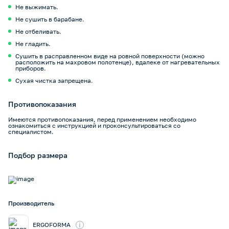
Не выжимать.
Не сушить в барабане.
Не отбеливать.
Не гладить.
Сушить в расправленном виде на ровной поверхности (можно
расположить на махровом полотенце), вдалеке от нагревательных
приборов.
Сухая чистка запрещена.
Противопоказания
Имеются противопоказания, перед применением необходимо
ознакомиться с инструкцией и проконсультироваться со
специалистом.
Подбор размера
Производитель
i
ERGOFORMA