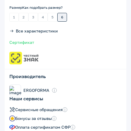
Размер
Как подобрать размер?
1
2
3
4
5
6
Все характеристики
Сертификат
Производитель
ERGOFORMA
i
Наши сервисы
Сервисные обращения
i
Бонусы за отзывы
i
Оплата сертификатом СФР
i