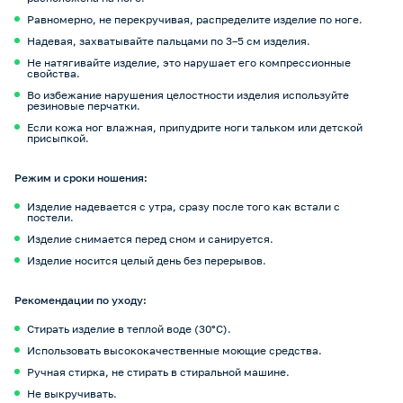
Равномерно, не перекручивая, распределите изделие по ноге.
Надевая, захватывайте пальцами по 3–5 см изделия.
Не натягивайте изделие, это нарушает его компрессионные
свойства.
Во избежание нарушения целостности изделия используйте
резиновые перчатки.
Если кожа ног влажная, припудрите ноги тальком или детской
присыпкой.
Режим и сроки ношения:
Изделие надевается с утра, сразу после того как встали с
постели.
Изделие снимается перед сном и санируется.
Изделие носится целый день без перерывов.
Рекомендации по уходу:
Стирать изделие в теплой воде (30°С).
Использовать высококачественные моющие средства.
Ручная стирка, не стирать в стиральной машине.
Не выкручивать.