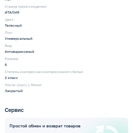
Страна происхождения:
ИТАЛИЯ
Цвет:
Телесный
Пол:
Универсальный
Вид:
Антиварикозный
Размер:
6
Степень компрессии компрессионого белья:
2 класс
Носок (мыс) у белья:
Закрытый
Сервис
Простой обмен и возврат товаров