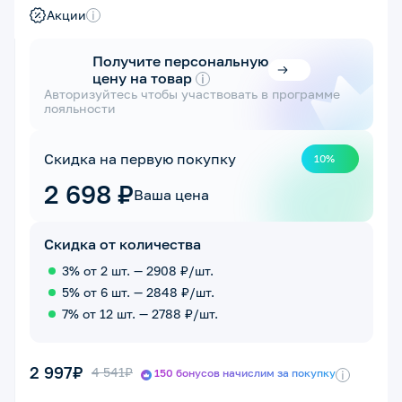
Акции
i
Получите персональную
цену на товар
i
Авторизуйтесь чтобы участвовать в программе
лояльности
Скидка на первую покупку
10%
2 698 ₽
Ваша цена
Скидка от количества
3% от 2 шт. — 2908 ₽/шт.
5% от 6 шт. — 2848 ₽/шт.
7% от 12 шт. — 2788 ₽/шт.
2 997₽
4 541₽
150 бонусов начислим за покупку
i