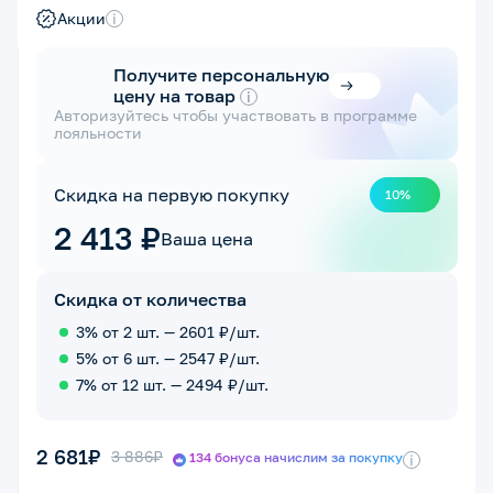
Акции
i
Получите персональную
цену на товар
i
Авторизуйтесь чтобы участвовать в программе
лояльности
Скидка на первую покупку
10%
2 413 ₽
Ваша цена
Скидка от количества
3% от 2 шт. — 2601 ₽/шт.
5% от 6 шт. — 2547 ₽/шт.
7% от 12 шт. — 2494 ₽/шт.
2 681₽
3 886₽
134 бонуса начислим за покупку
i