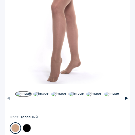
Цвет:
Телесный