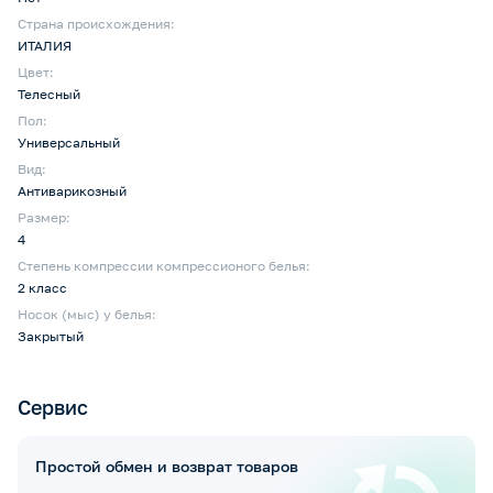
Страна происхождения:
ИТАЛИЯ
Цвет:
Телесный
Пол:
Универсальный
Вид:
Антиварикозный
Размер:
4
Степень компрессии компрессионого белья:
2 класс
Носок (мыс) у белья:
Закрытый
Сервис
Простой обмен и возврат товаров