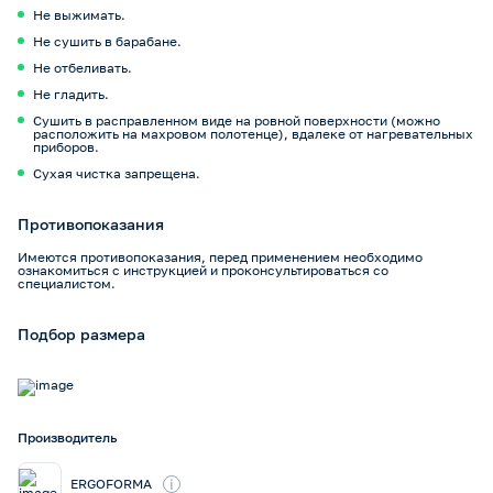
Не выжимать.
Не сушить в барабане.
Не отбеливать.
Не гладить.
Сушить в расправленном виде на ровной поверхности (можно
расположить на махровом полотенце), вдалеке от нагревательных
приборов.
Сухая чистка запрещена.
Противопоказания
Имеются противопоказания, перед применением необходимо
ознакомиться с инструкцией и проконсультироваться со
специалистом.
Подбор размера
Производитель
i
ERGOFORMA