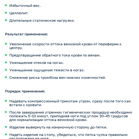
Избыточный вес.
Целлюлит.
Длительные статические нагрузки.
Результат применения:
Увеличение скорости оттока венозной крови от периферии к
центру.
Предотвращение обратного тока крови по венам.
Уменьшение отеков на ногах.
Уменьшение ощущения тяжести в ногах.
Снижение риска тромбоза вен нижних конечностей.
Порядок применения:
Надевать компрессионный трикотаж утром, сразу после того как
встали с кровати.
После завершения утренних гигиенических процедур необходимо
полежать 5–10 минут, приподняв ноги под углом 30–45 градусов
для нормализации оттока венозной крови.
Изделие вывернуть на изнаночную сторону до пятки.
Надеть изделие на стопу, убедиться, что пятка чулка правильно
расположена на ноге.