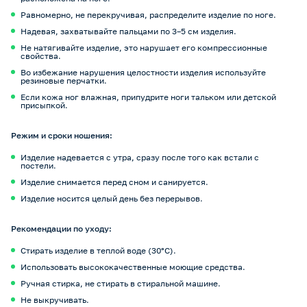
Равномерно, не перекручивая, распределите изделие по ноге.
Надевая, захватывайте пальцами по 3–5 см изделия.
Не натягивайте изделие, это нарушает его компрессионные
свойства.
Во избежание нарушения целостности изделия используйте
резиновые перчатки.
Если кожа ног влажная, припудрите ноги тальком или детской
присыпкой.
Режим и сроки ношения:
Изделие надевается с утра, сразу после того как встали с
постели.
Изделие снимается перед сном и санируется.
Изделие носится целый день без перерывов.
Рекомендации по уходу:
Стирать изделие в теплой воде (30°С).
Использовать высококачественные моющие средства.
Ручная стирка, не стирать в стиральной машине.
Не выкручивать.