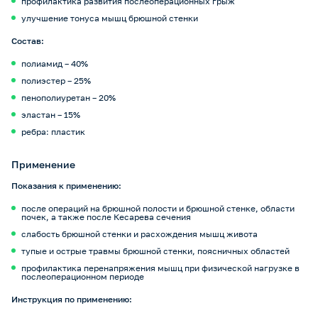
профилактика развития послеоперационных грыж
улучшение тонуса мышц брюшной стенки
Состав:
полиамид – 40%
полиэстер – 25%
пенополиуретан – 20%
эластан – 15%
ребра: пластик
Применение
Показания к применению:
после операций на брюшной полости и брюшной стенке, области
почек, а также после Кесарева сечения
слабость брюшной стенки и расхождения мышц живота
тупые и острые травмы брюшной стенки, поясничных областей
профилактика перенапряжения мышц при физической нагрузке в
послеоперационном периоде
Инструкция по применению: