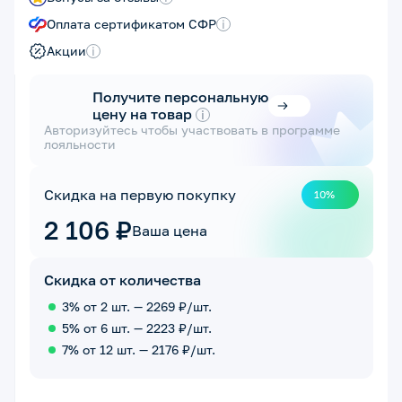
Оплата сертификатом СФР
i
Акции
i
Получите персональную
цену на товар
i
Авторизуйтесь чтобы участвовать в программе
лояльности
Скидка на первую покупку
10%
2 106 ₽
Ваша цена
Скидка от количества
3% от 2 шт. — 2269 ₽/шт.
5% от 6 шт. — 2223 ₽/шт.
7% от 12 шт. — 2176 ₽/шт.