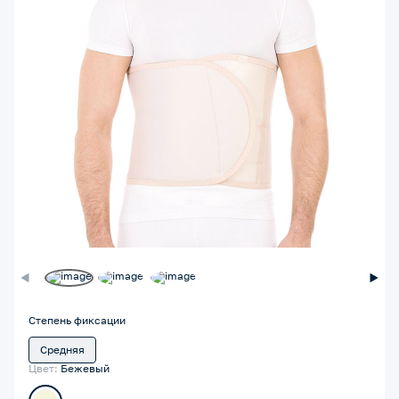
Степень фиксации
Средняя
Цвет:
Бежевый