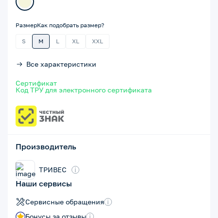
Размер
Как подобрать размер?
S
M
L
XL
XXL
Все характеристики
Сертификат
Код ТРУ для электронного сертификата
Производитель
ТРИВЕС
i
Наши сервисы
Сервисные обращения
i
Бонусы за отзывы
i