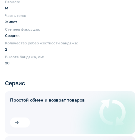
Размер:
M
Часть тела:
Живот
Степень фиксации:
Средняя
Количество ребер жесткости бандажа:
2
Высота бандажа, см:
30
Сервис
Простой обмен и возврат товаров