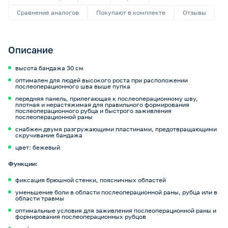
Сравнение аналогов
Покупают в комплекте
Отзывы
Описание
высота бандажа 30 см
оптимален для людей высокого роста при расположении
послеоперационного шва выше пупка
передняя панель, прилегающая к послеоперационному шву,
плотная и нерастяжимая для правильного формирования
послеоперационного рубца и быстрого заживления
послеоперационной раны
снабжен двумя разгружающими пластинами, предотвращающими
скручивание бандажа
цвет: бежевый
Функции:
фиксация брюшной стенки, поясничных областей
уменьшение боли в области послеоперационной раны, рубца или в
области травмы
оптимальные условия для заживления послеоперационной раны и
формирования послеоперационных рубцов