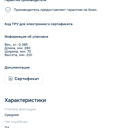
Производитель предоставляет гарантию на 6мес.
Код ТРУ для электронного сертификата
Информация об упаковке
Вес, кг: 0.385
Длина, мм: 280
Ширина, мм: 70
Высота, мм: 210
Документация
Сертификат
Характеристики
Степень фиксации:
Средняя
ЧестныйЗнак:
Да