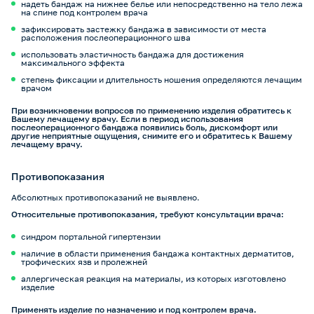
надеть бандаж на нижнее белье или непосредственно на тело лежа
на спине под контролем врача
зафиксировать застежку бандажа в зависимости от места
расположения послеоперационного шва
использовать эластичность бандажа для достижения
максимального эффекта
степень фиксации и длительность ношения определяются лечащим
врачом
При возникновении вопросов по применению изделия обратитесь к
Вашему лечащему врачу. Если в период использования
послеоперационного бандажа появились боль, дискомфорт или
другие неприятные ощущения, снимите его и обратитесь к Вашему
лечащему врачу.
Противопоказания
Абсолютных противопоказаний не выявлено.
Относительные противопоказания, требуют консультации врача:
синдром портальной гипертензии
наличие в области применения бандажа контактных дерматитов,
трофических язв и пролежней
аллергическая реакция на материалы, из которых изготовлено
изделие
Применять изделие по назначению и под контролем врача.