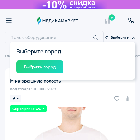
0
Выберите горо
Выберите город
Главная
Ортопедические изделия
Ортопедические бандажи и корсе
Выбрать город
Бандаж послеоперационный ТРИВЕС Т.26.03 (Т-1333)
M на брюшную полость
Код товара: 00-00032078
-
Сертификат СФР