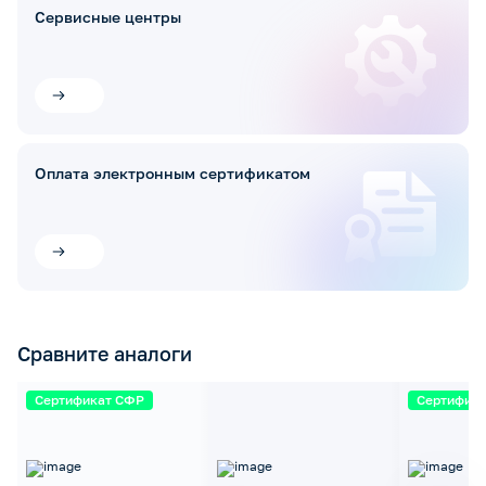
Сервисные центры
Оплата электронным сертификатом
Сравните аналоги
Сертификат СФР
Сертифик