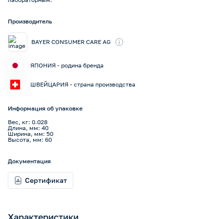
Производитель
i
BAYER CONSUMER CARE AG
ЯПОНИЯ - родина бренда
ШВЕЙЦАРИЯ - страна производства
Информация об упаковке
Вес, кг: 0.028
Длина, мм: 40
Ширина, мм: 50
Высота, мм: 60
Документация
Сертификат
Характеристики