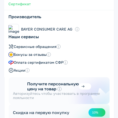
Сертификат
Производитель
BAYER CONSUMER CARE AG
i
Наши сервисы
Сервисные обращения
i
Бонусы за отзывы
i
Оплата сертификатом СФР
i
Акции
i
Получите персональную
цену на товар
i
Авторизуйтесь чтобы участвовать в программе
лояльности
Скидка на первую покупку
10%