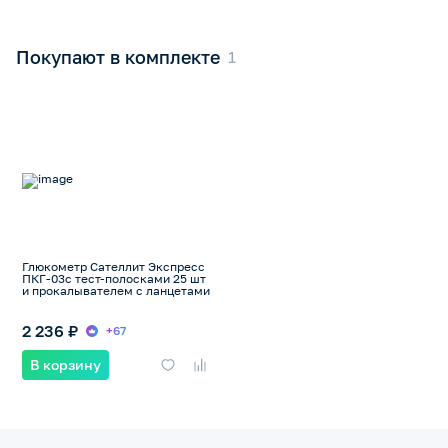
Покупают в комплекте
Глюкометр Сателлит Экспресс
ПКГ-03с тест-полосками 25 шт
и прокалывателем с ланцетами
2 236 ₽
+67
В корзину