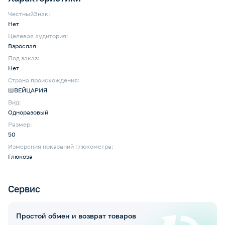
ЧестныйЗнак:
Нет
Целевая аудитория:
Взрослая
Под заказ:
Нет
Страна происхождения:
ШВЕЙЦАРИЯ
Вид:
Одноразовый
Размер:
50
Измерения показаний глюкометра:
Глюкоза
Сервис
Простой обмен и возврат товаров