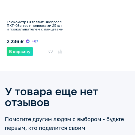
Глюкометр Сателлит Экспресс
ПКГ-03с тест-полосками 25 шт
и прокалывателем с ланцетами
2 236 ₽
+67
В корзину
У товара еще нет
отзывов
Помогите другим людям с выбором - будьте
первым, кто поделится своим