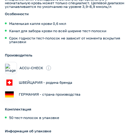
неонатальную кровь может только специалист. Целевой диапазон
устанавливается по умолчанию на уровне 3,9–8,9 ммоль/л
Особенности
Маленькая капля крови 0,6 мкл
Канал для забора крови по всей ширине тест-полоски
Срок годности тест-полосок не зависит от момента вскрытия
упаковки
Производитель
i
ACCU-CHECK
ШВЕЙЦАРИЯ - родина бренда
ГЕРМАНИЯ - страна производства
Комплектация
50 тест-полосок в упаковке
Информация об упаковке