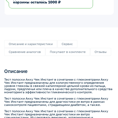
корзины осталось 1000 ₽
Описание и характеристики
Сервис
Сравнение аналогов
Покупают в комплекте
Отзывы
Описание
Тест полоски Акку Чек Инстант в сочетании с глюкометрами Акку
Чек Инстант предназначены для количественного определения
уровня глюкозы в свежей капиллярной цельной крови из пальца,
ладони, предплечья или плеча в качестве дополнительного средства
мониторинга эффективности гликемического контроля.
Тест полоски Акку Чек Инстант в сочетании с глюкометрами Акку
Чек Инстант предназначены для диагностики ин витро в рамках
самоконтроля пациентами, страдающими диабетом, а также.
Тест полоски Акку Чек Инстант в сочетании с глюкометрами Акку
Чек Инстант предназначены для диагностики ин витро
специалистами. Исследовать венозную, артериальную и