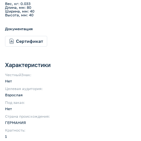
Вес, кг: 0.033
Длина, мм: 80
Ширина, мм: 40
Высота, мм: 40
Документация
Сертификат
Характеристики
ЧестныйЗнак:
Нет
Целевая аудитория:
Взрослая
Под заказ:
Нет
Страна происхождения:
ГЕРМАНИЯ
Кратность:
1