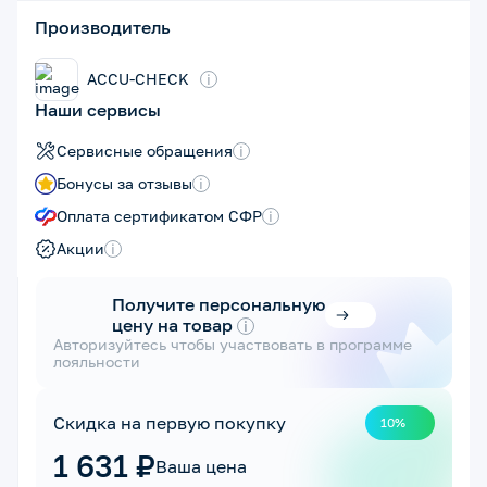
Производитель
ACCU-CHECK
i
Наши сервисы
Сервисные обращения
i
Бонусы за отзывы
i
Оплата сертификатом СФР
i
Акции
i
Получите персональную
цену на товар
i
Авторизуйтесь чтобы участвовать в программе
лояльности
Скидка на первую покупку
10%
1 631 ₽
Ваша цена