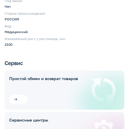
Под заказ:
Нет
Страна происхождения:
РОССИЯ
Вид:
Медицинский
Измеряемый рост у ростомера, мм:
2100
Сервис
Простой обмен и возврат товаров
Сервисные центры