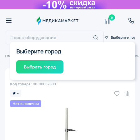
0
Выберите горо
Выберите город
Главная
Товары для медицинских учреждений
Медицинская мебель
Выбрать город
Ростомер Р-Сс-МСК МСК-233 медицинский
Код товара: 00-00037383
-
Нет в наличии