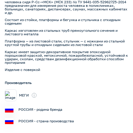
человека сидя Р-Сс-«МСК» (МСК 233) по ТУ 9441-035-52962725-2014
предназначен для измерения роста человека в поликлиниках,
больницах, санаториях, диспансерах, саунах, массажных кабинетах
и др.
Состоит из стойки, платформы и бегунка и стульчика с откидным
сиденьем
Каркас изготовлен из стальных труб прямоугольного сечения и
листового металла
Платформа — из листовой стали, стульчик — с ножками из стальной
круглой трубы и откидным сиденьем из листовой стали
Каркас имеет защитно-декоративное покрытие эпоксидной
порошковой краской, нетоксичной, пожаробезопасной, устойчивой к
ударам, сколам, средствам дезинфекционной обработки способом
протирания
Изделие с поверкой
Производитель
i
МЕГИ
РОССИЯ - родина бренда
РОССИЯ - страна производства