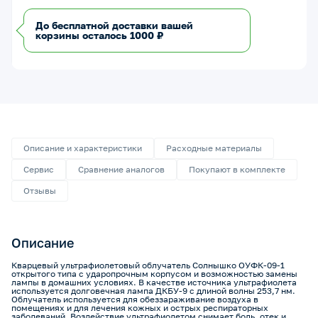
До бесплатной доставки вашей
корзины осталось 1000 ₽
Описание и характеристики
Расходные материалы
Сервис
Сравнение аналогов
Покупают в комплекте
Отзывы
Описание
Кварцевый ультрафиолетовый облучатель Солнышко ОУФК-09-1
открытого типа с ударопрочным корпусом и возможностью замены
лампы в домашних условиях. В качестве источника ультрафиолета
используется долговечная лампа ДКБУ-9 с длиной волны 253,7 нм.
Облучатель используется для обеззараживание воздуха в
помещениях и для лечения кожных и острых респираторных
заболеваний. Воздействие ультрафиолетом снимает боль, отек и