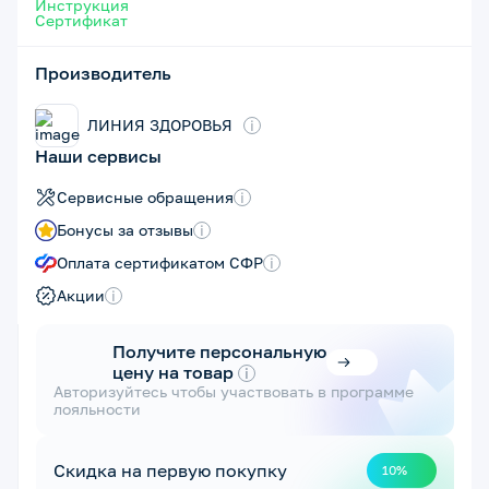
Инструкция
Сертификат
Производитель
ЛИНИЯ ЗДОРОВЬЯ
i
Наши сервисы
Сервисные обращения
i
Бонусы за отзывы
i
Оплата сертификатом СФР
i
Акции
i
Получите персональную
цену на товар
i
Авторизуйтесь чтобы участвовать в программе
лояльности
Скидка на первую покупку
10%