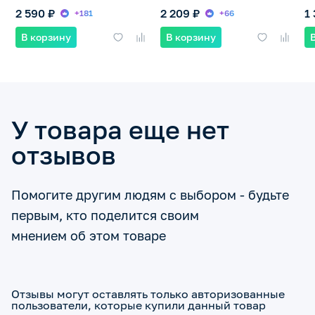
2 590 ₽
2 209 ₽
1
+181
+66
В корзину
В корзину
У товара еще нет
отзывов
Помогите другим людям с выбором - будьте
первым, кто поделится своим
мнением об этом товаре
Отзывы могут оставлять только авторизованные
пользователи, которые купили данный товар