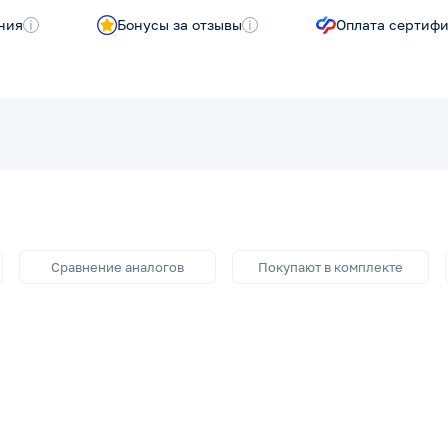
ния
i
Бонусы за отзывы
i
Оплата сертиф
Сравнение аналогов
Покупают в комплекте