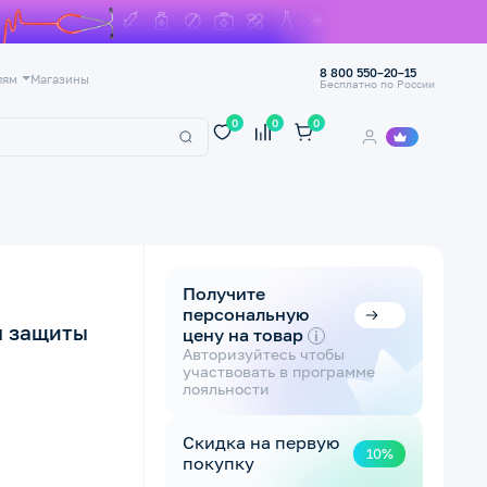
8 800 550–20–15
лям
Магазины
Бесплатно по России
0
0
0
Получите
персональную
я защиты
цену на товар
i
Авторизуйтесь чтобы
участвовать в программе
лояльности
Скидка на первую
10%
покупку