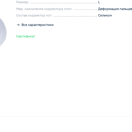
Размер:
L
Мед. назначение корректора стоп:
Деформация пальце
Состав корректор ног:
Силикон
Все характеристики
Сертификат