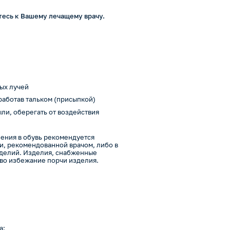
есь к Вашему лечащему врачу.
ых лучей
работав тальком (присыпкой)
ли, оберегать от воздействия
ения в обувь рекомендуется
ви, рекомендованной врачом, либо в
зделий. Изделия, снабженные
 во избежание порчи изделия.
а: