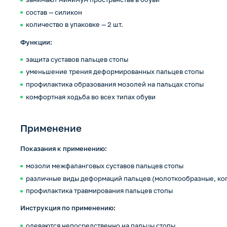
состав — силикон
количество в упаковке — 2 шт.
Функции:
защита суставов пальцев стопы
уменьшение трения деформированных пальцев стопы
профилактика образования мозолей на пальцах стопы
комфортная ходьба во всех типах обуви
Применение
Показания к применению:
мозоли межфаланговых суставов пальцев стопы
различные виды деформаций пальцев (молоткообразные, ко
профилактика травмирования пальцев стопы
Инструкция по применению:
одеваются непосредственно на пальцы стопы