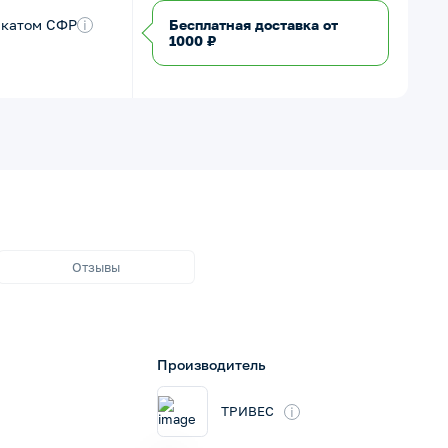
икатом СФР
i
Бесплатная доставка от
1000 ₽
Отзывы
Производитель
i
ТРИВЕС