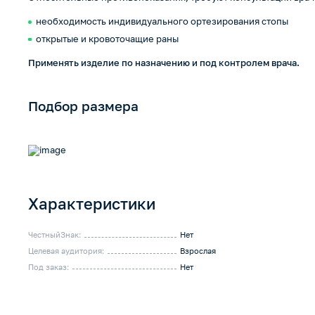
необходимость индивидуального ортезирования стопы
открытые и кровоточащие раны
Применять изделие по назначению и под контролем врача.
Подбор размера
Характеристики
ЧестныйЗнак:
Нет
Целевая аудитория:
Взрослая
Под заказ:
Нет