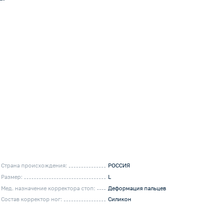
Страна происхождения:
РОССИЯ
Размер:
L
Мед. назначение корректора стоп:
Деформация пальцев
Состав корректор ног:
Силикон