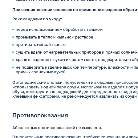
При возникновении вопросов по применению изделия обратит
Рекомендации по уходу:
перед использованием обработать тальком
промывать в теплом мыльном растворе
протирать мягкой тканью
сушить вдали от нагревательных приборов и прямых солнечн
хранить изделие в сухом и чистом месте, предварительно об
не подвергать изделие высокой температуре, влажности и пы
прямых солнечных лучей
Ортопедические стельки, полустельки и вкладные приспособл
использовать в одной паре обуви. Используйте изделия в обу
обуви, конструктивно подходящей для определенного вида и
клеевыми фиксаторами, не рекомендуется извлекать из обуви
Противопоказания
Абсолютных противопоказаний не выявлено.
Относительные противопоказания, требуют консультации врач