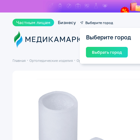
Частным лицам
Бизнесу
Выберите город
Выберите город
Ката
Выбрать город
Главная
Ортопедические изделия
Ортопедические изделия для стопы 