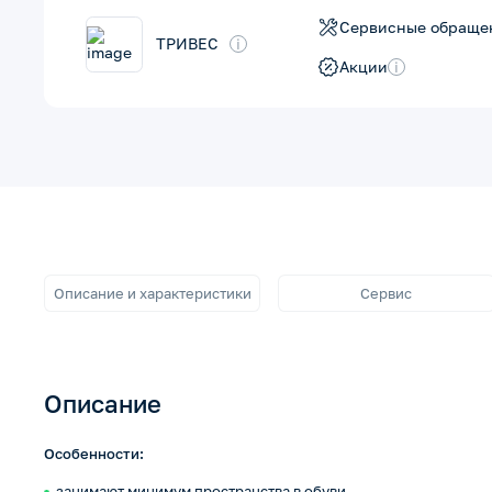
Сервисные обраще
ТРИВЕС
i
Акции
i
Описание и характеристики
Сервис
Описание
Особенности:
занимают минимум пространства в обуви