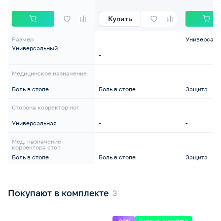
Купить
Размер
Универсаль
Универсальный
-
Медицинское назначение
Боль в стопе
Боль в стопе
Защита
Сторона корректор ног
Универсальная
-
-
Мед. назначение
корректора стоп
Боль в стопе
Боль в стопе
Защита
Покупают в комплекте