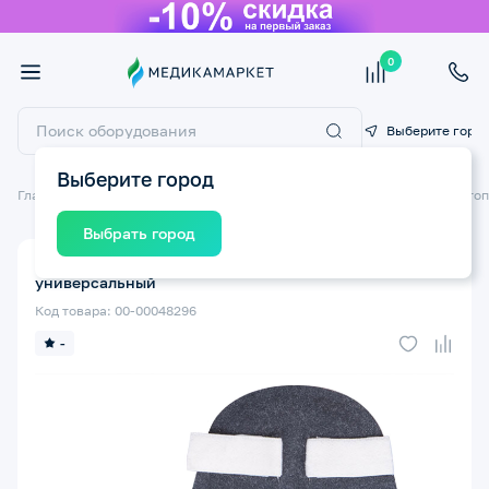
0
Выберите горо
Выберите город
Главная
Ортопедические изделия
Ортопедические изделия для стоп
Выбрать город
Корректор для одного пальца стопы Тривес СТ-221
универсальный
Код товара: 00-00048296
-