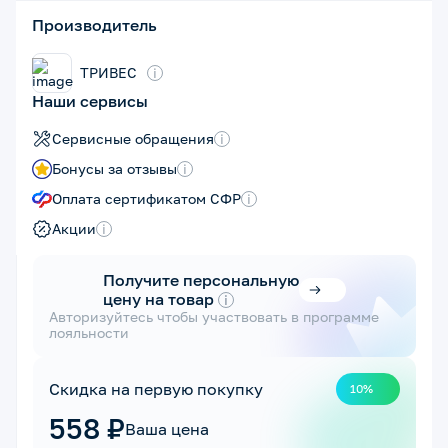
Производитель
ТРИВЕС
i
Наши сервисы
Сервисные обращения
i
Бонусы за отзывы
i
Оплата сертификатом СФР
i
Акции
i
Получите персональную
цену на товар
i
Авторизуйтесь чтобы участвовать в программе
лояльности
Скидка на первую покупку
10%
558 ₽
Ваша цена