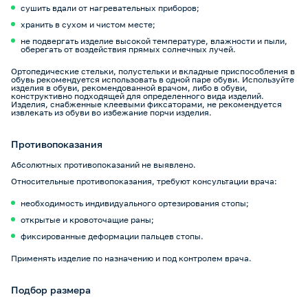
сушить вдали от нагревательных приборов;
хранить в сухом и чистом месте;
не подвергать изделие высокой температуре, влажности и пыли,
оберегать от воздействия прямых солнечных лучей.
Ортопедические стельки, полустельки и вкладные приспособления в
обувь рекомендуется использовать в одной паре обуви. Используйте
изделия в обуви, рекомендованной врачом, либо в обуви,
конструктивно подходящей для определенного вида изделий.
Изделия, снабженные клеевыми фиксаторами, не рекомендуется
извлекать из обуви во избежание порчи изделия.
Противопоказания
Абсолютных противопоказаний не выявлено.
Относительные противопоказания, требуют консультации врача:
необходимость индивидуального ортезирования стопы;
открытые и кровоточащие раны;
фиксированные деформации пальцев стопы.
Применять изделие по назначению и под контролем врача.
Подбор размера