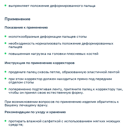
выпрямляет положение деформированного пальца
Применение
Показания к применению
молоткообразные деформации пальцев стопы
необходимость нормализовать положение деформированных
пальцев
повышенная нагрузка на головки плюсневых костей
Инструкция по применению корректоров
проденьте палец сквозь петлю, образованную эластичной лентой
при этом корректор должен находиться прямо под передним
отделом стопы
попеременно подтягивая ленту, притяните палец к корректору так,
чтобы он принял свою естественную форму.
При возникновении вопросов по применению изделия обратитесь к
Вашему лечащему врачу.
Рекомендации по уходу и хранению
протирать влажной салфеткой с использованием мягких моющих
средств;