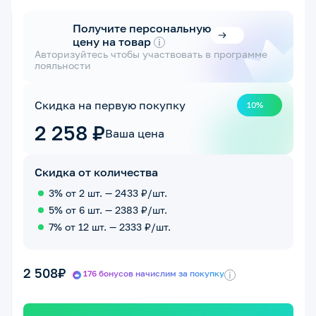
Получите персональную
цену на товар
i
Авторизуйтесь чтобы участвовать в программе
лояльности
Скидка на первую покупку
10%
2 258 ₽
Ваша цена
Скидка от количества
3% от 2 шт. — 2433 ₽/шт.
5% от 6 шт. — 2383 ₽/шт.
7% от 12 шт. — 2333 ₽/шт.
2 508₽
176 бонусов начислим за покупку
i