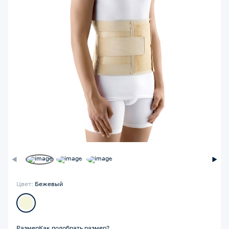
Цвет:
Бежевый
Размер
Как подобрать размер?