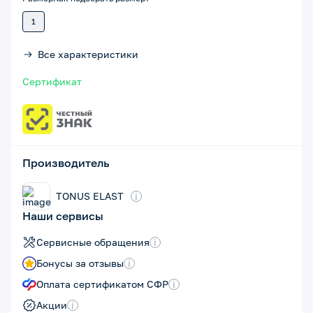
1
Все характеристики
Сертификат
Производитель
TONUS ELAST
i
Наши сервисы
Сервисные обращения
i
Бонусы за отзывы
i
Оплата сертификатом СФР
i
Акции
i