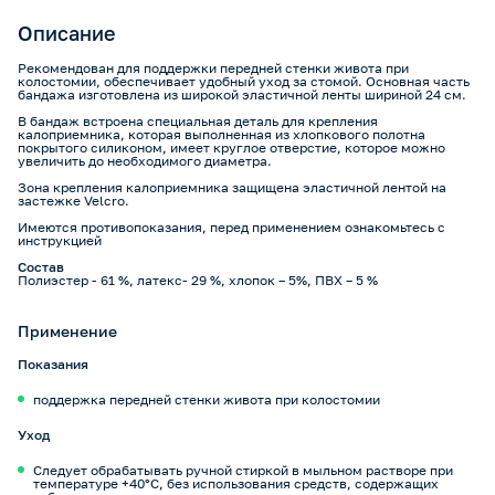
Описание
Рекомендован для поддержки передней стенки живота при
колостомии, обеспечивает удобный уход за стомой. Основная часть
бандажа изготовлена из широкой эластичной ленты шириной 24 см.
В бандаж встроена специальная деталь для крепления
калоприемника, которая выполненная из хлопкового полотна
покрытого силиконом, имеет круглое отверстие, которое можно
увеличить до необходимого диаметра.
Зона крепления калоприемника защищена эластичной лентой на
застежке Velcro.
Имеются противопоказания, перед применением ознакомьтесь с
инструкцией
Состав
Полиэстер - 61 %, латекс- 29 %, хлопок – 5%, ПВХ – 5 %
Применение
Показания
поддержка передней стенки живота при колостомии
Уход
Следует обрабатывать ручной стиркой в мыльном растворе при
температуре +40°С, без использования средств, содержащих