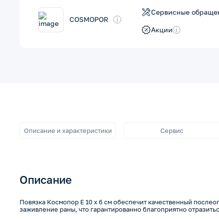
Сервисные обраще
COSMOPOR
i
Акции
i
Описание и характеристики
Сервис
Описание
Повязка Космопор Е 10 х 6 см обеспечит качественный после
заживление раны, что гарантированно благоприятно отразитьс