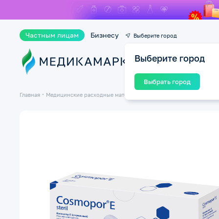
Частным лицам
Бизнесу
Выберите город
Выберите город
Ката
Выбрать город
Главная
Медицинские расходные материалы
Пластыри и лейкопласты