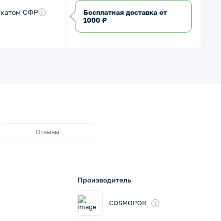
икатом СФР
i
Бесплатная доставка от
1000 ₽
Отзывы
Производитель
i
COSMOPOR