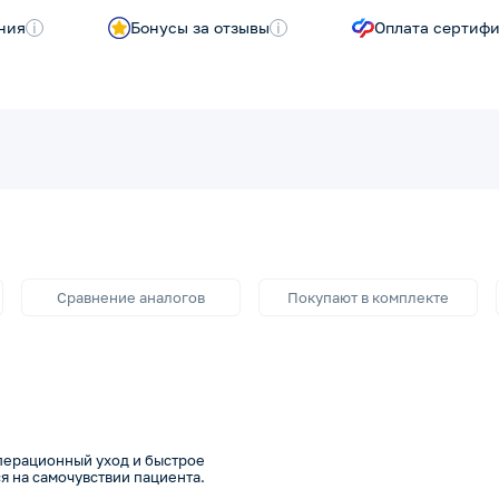
ния
i
Бонусы за отзывы
i
Оплата сертиф
Сравнение аналогов
Покупают в комплекте
операционный уход и быстрое
я на самочувствии пациента.