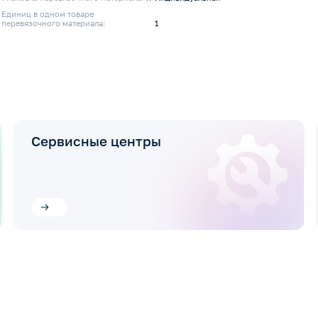
Единиц в одном товаре
перевязочного материала:
1
Сервисные центры