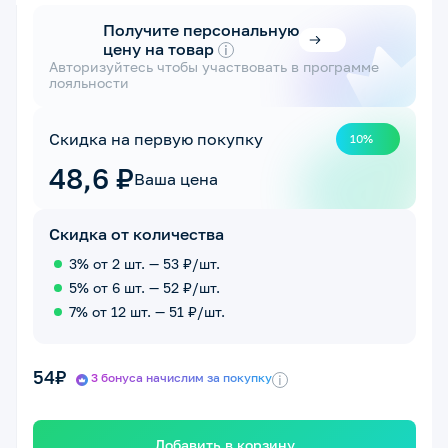
Получите персональную
цену на товар
i
Авторизуйтесь чтобы участвовать в программе
лояльности
Скидка на первую покупку
10%
48,6 ₽
Ваша цена
Скидка от количества
3% от 2 шт. — 53 ₽/шт.
5% от 6 шт. — 52 ₽/шт.
7% от 12 шт. — 51 ₽/шт.
54₽
3 бонуса начислим за покупку
i
Добавить в корзину