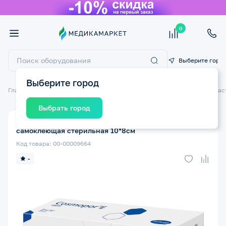
0
Выберите горо
Выберите город
Главная
Медицинские расходные материалы
Пластыри и лейкоплас
Выбрать город
Повязка послеоперационная COSMOPORE E
самоклеющая стерильная 10*8см
Код товара: 00-00009664
-