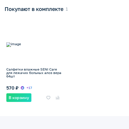
Покупают в комплекте
Салфетки влажные SENI Care
для лежачих больных алоэ вера
64шт
570 ₽
+17
В корзину