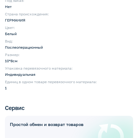
Под заказ:
Нет
Страна происхождения:
ГЕРМАНИЯ
Цвет:
Белый
Вид:
Послеоперационный
Размер:
10*8см
Упаковка перевязочного материала:
Индивидуальная
Единиц в одном товаре перевязочного материала:
1
Сервис
Простой обмен и возврат товаров