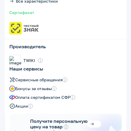
Все характеристики
Сертификат
Производитель
TWIKI
i
Наши сервисы
Сервисные обращения
i
Бонусы за отзывы
i
Оплата сертификатом СФР
i
Акции
i
Получите персональную
цену на товар
i