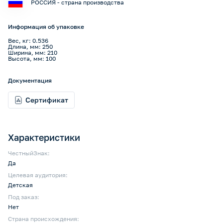
РОССИЯ - страна производства
Информация об упаковке
Вес, кг: 0.536
Длина, мм: 250
Ширина, мм: 210
Высота, мм: 100
Документация
Сертификат
Характеристики
ЧестныйЗнак:
Да
Целевая аудитория:
Детская
Под заказ:
Нет
Страна происхождения: