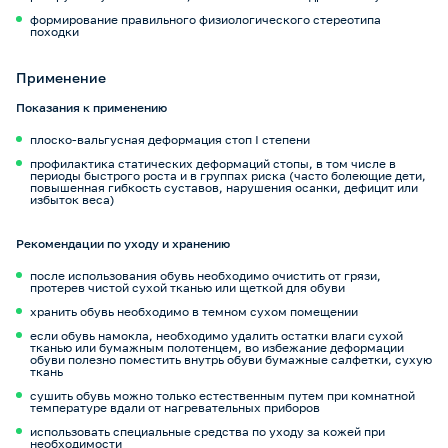
формирование правильного физиологического стереотипа
походки
Применение
Показания к применению
плоско-вальгусная деформация стоп I степени
профилактика статических деформаций стопы, в том числе в
периоды быстрого роста и в группах риска (часто болеющие дети,
повышенная гибкость суставов, нарушения осанки, дефицит или
избыток веса)
Рекомендации по уходу и хранению
после использования обувь необходимо очистить от грязи,
протерев чистой сухой тканью или щеткой для обуви
хранить обувь необходимо в темном сухом помещении
если обувь намокла, необходимо удалить остатки влаги сухой
тканью или бумажным полотенцем, во избежание деформации
обуви полезно поместить внутрь обуви бумажные салфетки, сухую
ткань
сушить обувь можно только естественным путем при комнатной
температуре вдали от нагревательных приборов
использовать специальные средства по уходу за кожей при
необходимости