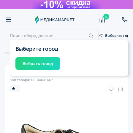
0
Выберите горо
Выберите город
Главная
Ортопедические изделия
Детская ортопедическая обувь
Выбрать город
Полуботинки ортопедические TWIKI TW-462-3 р.34
Код товара: 00-00041667
-