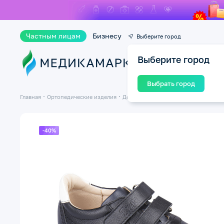
Частным лицам
Бизнесу
Выберите город
Выберите город
Ката
Выбрать город
Главная
Ортопедические изделия
Детская ортопедическая обувь
-40%