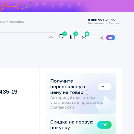
8 800 550–20–15
лям
Магазины
Бесплатно по России
0
0
0
Получите
персональную
435-19
цену на товар
i
Авторизуйтесь чтобы
участвовать в программе
лояльности
Скидка на первую
10%
покупку