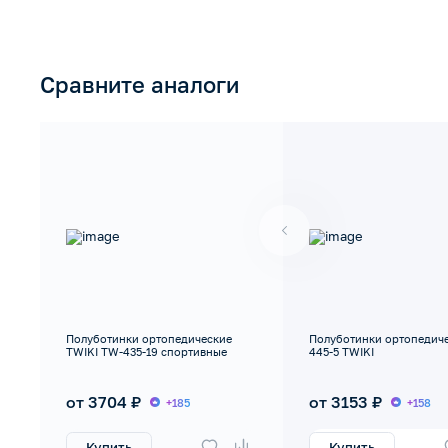
Сравните аналоги
Полуботинки ортопедические
Полуботинки ортопедич
TWIKI TW-435-19 спортивные
445-5 TWIKI
от 3704 ₽
от 3153 ₽
+185
+158
Купить
Купить