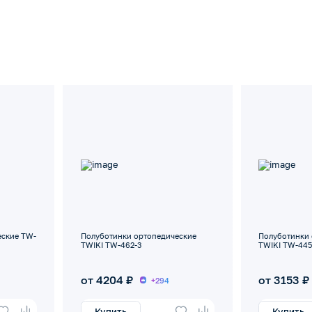
еские TW-
Полуботинки ортопедические
Полуботинки 
TWIKI TW-462-3
TWIKI TW-445
от 4204 ₽
от 3153 ₽
+294
Купить
Купить