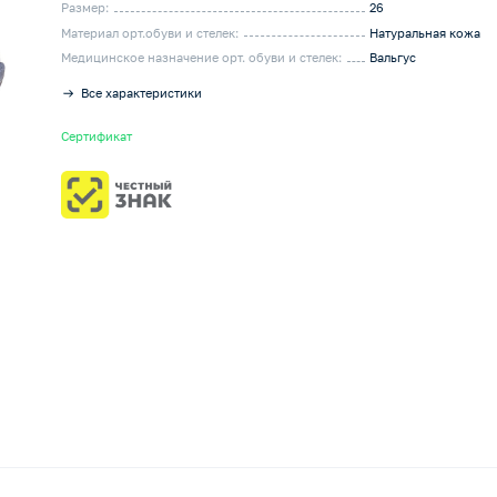
Размер:
26
Материал орт.обуви и стелек:
Натуральная кожа
Медицинское назначение орт. обуви и стелек:
Вальгус
Все характеристики
Сертификат