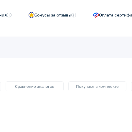
ния
i
Бонусы за отзывы
i
Оплата сертиф
Сравнение аналогов
Покупают в комплекте