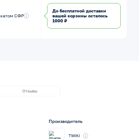
До бесплатной доставки
икатом СФР
i
вашей корзины осталось
1000 ₽
Отзывы
Производитель
i
TWIKI