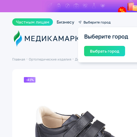
Частным лицам
Бизнесу
Выберите город
Выберите город
Ката
Выбрать город
Главная
Ортопедические изделия
Детская ортопедическая обувь
-41%