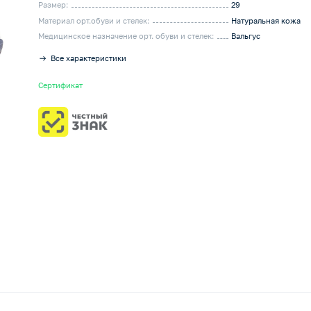
Размер:
29
Материал орт.обуви и стелек:
Натуральная кожа
Медицинское назначение орт. обуви и стелек:
Вальгус
Все характеристики
Сертификат