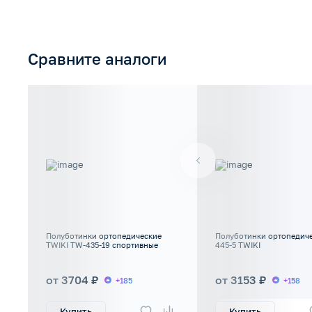
Сравните аналоги
Полуботинки ортопедические
Полуботинки ортопедич
TWIKI TW-435-19 спортивные
445-5 TWIKI
от 3704 ₽
от 3153 ₽
+185
+158
Купить
Купить