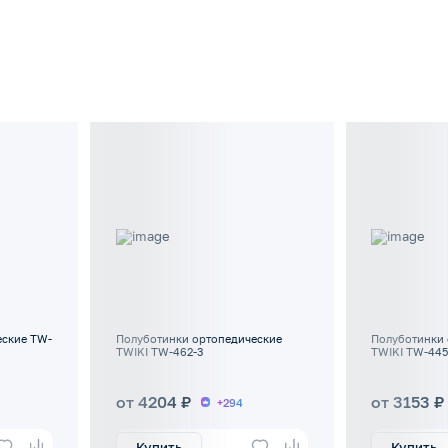
еские TW-
Полуботинки ортопедические
Полуботинки 
TWIKI TW-462-3
TWIKI TW-445
от 4204 ₽
от 3153 ₽
+294
Купить
Купить