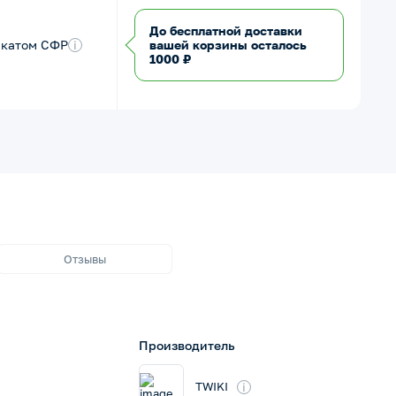
До бесплатной доставки
икатом СФР
i
вашей корзины осталось
1000 ₽
Отзывы
Производитель
i
TWIKI