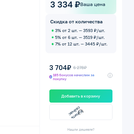
3 334 ₽
Ваша цена
Скидка от количества
3% от 2 шт. — 3593 ₽/шт.
5% от 6 шт. — 3519 ₽/шт.
7% от 12 шт. — 3445 ₽/шт.
3 704₽
6 278₽
i
185 бонусов начислим за
покупку
Добавить в корзину
сейчас
Купить
Нашли дешевле?