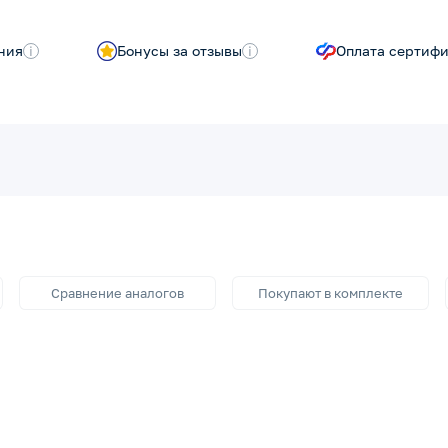
ния
i
Бонусы за отзывы
i
Оплата сертиф
Сравнение аналогов
Покупают в комплекте