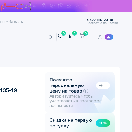
8 800 550–20–15
лям
Магазины
Бесплатно по России
0
0
0
Получите
персональную
435-19
цену на товар
i
Авторизуйтесь чтобы
участвовать в программе
лояльности
Скидка на первую
10%
покупку