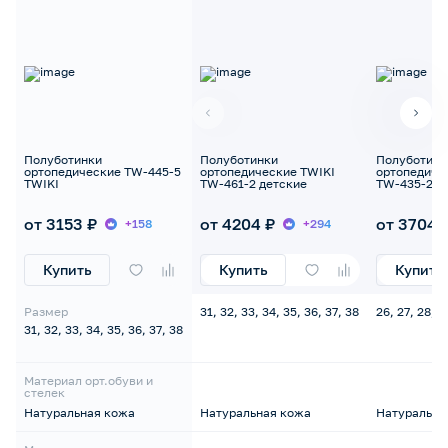
Полуботинки
Полуботинки
Полуботинк
ортопедические TW-445-5
ортопедические TWIKI
ортопедиче
TWIKI
TW-461-2 детские
TW-435-20 
от 3153 ₽
от 4204 ₽
от 3704 
+158
+294
Купить
Купить
Купить
Размер
31, 32, 33, 34, 35, 36, 37, 38
26, 27, 28, 2
31, 32, 33, 34, 35, 36, 37, 38
Материал орт.обуви и
стелек
Натуральная кожа
Натуральная кожа
Натуральна