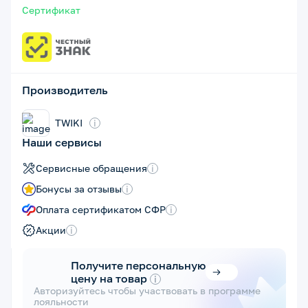
Сертификат
Производитель
TWIKI
i
Наши сервисы
Сервисные обращения
i
Бонусы за отзывы
i
Оплата сертификатом СФР
i
Акции
i
Получите персональную
цену на товар
i
Авторизуйтесь чтобы участвовать в программе
лояльности