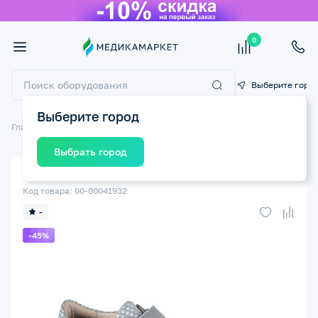
0
Выберите горо
Выберите город
Главная
Ортопедические изделия
Детская ортопедическая обувь
Выбрать город
Полуботинки ортопедические TW-445-5 TWIKI р.34
Код товара: 00-00041932
-
-45%