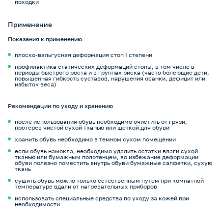
походки
Применение
Показания к применению
плоско-вальгусная деформация стоп I степени
профилактика статических деформаций стопы, в том числе в
периоды быстрого роста и в группах риска (часто болеющие дети,
повышенная гибкость суставов, нарушения осанки, дефицит или
избыток веса)
Рекомендации по уходу и хранению
после использования обувь необходимо очистить от грязи,
протерев чистой сухой тканью или щеткой для обуви
хранить обувь необходимо в темном сухом помещении
если обувь намокла, необходимо удалить остатки влаги сухой
тканью или бумажным полотенцем, во избежание деформации
обуви полезно поместить внутрь обуви бумажные салфетки, сухую
ткань
сушить обувь можно только естественным путем при комнатной
температуре вдали от нагревательных приборов
использовать специальные средства по уходу за кожей при
необходимости