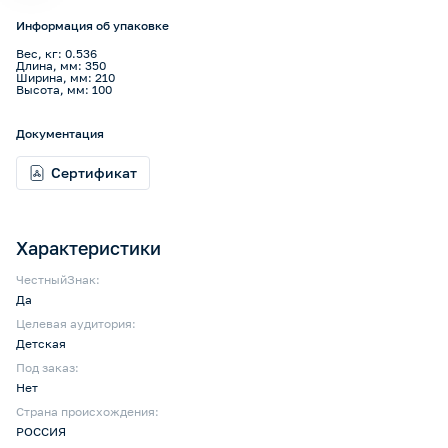
Информация об упаковке
Вес, кг: 0.536
Длина, мм: 350
Ширина, мм: 210
Высота, мм: 100
Документация
Сертификат
Характеристики
ЧестныйЗнак:
Да
Целевая аудитория:
Детская
Под заказ:
Нет
Страна происхождения:
РОССИЯ