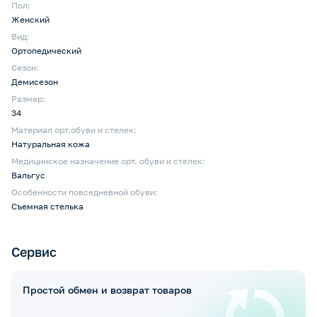
Пол:
Женский
Вид:
Ортопедический
Сезон:
Демисезон
Размер:
34
Материал орт.обуви и стелек:
Натуральная кожа
Медицинское назначение орт. обуви и стелек:
Вальгус
Особенности повседневной обуви:
Съемная стелька
Сервис
Простой обмен и возврат товаров