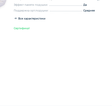
Эффект памяти подушки:
Да
Поддержка орт.подушки:
Средняя
Все характеристики
Сертификат