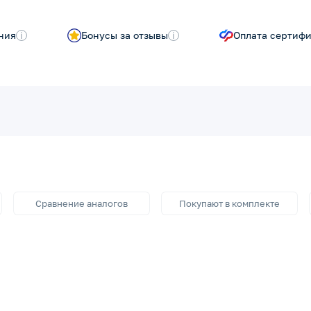
ния
i
Бонусы за отзывы
i
Оплата сертиф
Сравнение аналогов
Покупают в комплекте