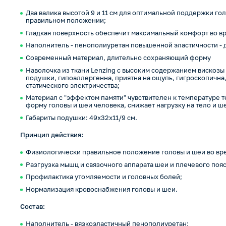
Два валика высотой 9 и 11 см для оптимальной поддержки го
правильном положении;
Гладкая поверхность обеспечит максимальный комфорт во вр
Наполнитель - пенополиуретан повышенной эластичности - 
Современный материал, длительно сохраняющий форму
Наволочка из ткани Lenzing с высоким содержанием вискозы
подушки, гипоаллергенна, приятна на ощупь, гигроскопична
статического электричества;
Материал с "эффектом памяти" чувствителен к температуре 
форму головы и шеи человека, снижает нагрузку на тело и ш
Габариты подушки: 49х32х11/9 см.
Принцип действия:
Физиологически правильное положение головы и шеи во вре
Разгрузка мышц и связочного аппарата шеи и плечевого пояс
Профилактика утомляемости и головных болей;
Нормализация кровоснабжения головы и шеи.
Состав:
Наполнитель - вязкоэластичный пенополиуретан;