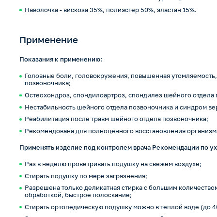
Наволочка - вискоза 35%, полиэстер 50%, эластан 15%.
Применение
Показания к применению:
Головные боли, головокружения, повышенная утомляемость,
позвоночника;
Остеохондроз, спондилоартроз, спондилез шейного отдела 
Нестабильность шейного отдела позвоночника и синдром ве
Реабилитация после травм шейного отдела позвоночника;
Рекомендована для полноценного восстановления организма 
Применять изделие под контролем врача
Рекомендации по ух
Раз в неделю проветривать подушку на свежем воздухе;
Стирать подушку по мере загрязнения;
Разрешена только деликатная стирка с большим количество
обработкой, быстрое полоскание;
Стирать ортопедическую подушку можно в теплой воде (до 4