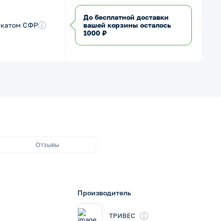
До бесплатной доставки
икатом СФР
i
вашей корзины осталось
1000 ₽
Отзывы
Производитель
i
ТРИВЕС