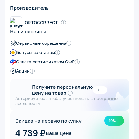
Производитель
ORTOCORRECT
i
Наши сервисы
Сервисные обращения
i
Бонусы за отзывы
i
Оплата сертификатом СФР
i
Акции
i
Получите персональную
цену на товар
i
Авторизуйтесь чтобы участвовать в программе
лояльности
Скидка на первую покупку
10%
4 739 ₽
Ваша цена