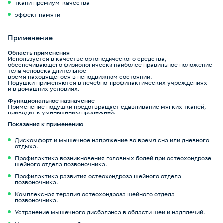
ткани премиум-качества
эффект памяти
Применение
Область применения
Используется в качестве ортопедического средства,
обеспечивающего физиологически наиболее правильное положение
тела человека длительное
время находящегося в неподвижном состоянии.
Подушки применяются в лечебно-профилактических учреждениях
и в домашних условиях.
Функциональное назначение
Применение подушки предотвращает сдавливание мягких тканей,
приводит к уменьшению пролежней.
Показания к применению
Дискомфорт и мышечное напряжение во время сна или дневного
отдыха.
Профилактика возникновения головных болей при остеохондрозе
шейного отдела позвоночника.
Профилактика развития остеохондроза шейного отдела
позвоночника.
Комплексная терапия остеохондроза шейного отдела
позвоночника.
Устранение мышечного дисбаланса в области шеи и надплечий.