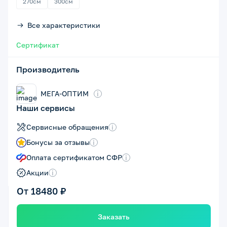
270см
300см
Все характеристики
Сертификат
Производитель
МЕГА-ОПТИМ
i
Наши сервисы
Сервисные обращения
i
Бонусы за отзывы
i
Оплата сертификатом СФР
i
Акции
i
От 18480 ₽
Заказать