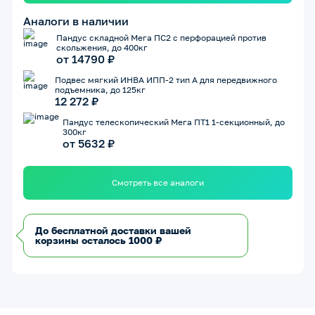
Аналоги в наличии
Пандус складной Мега ПС2 с перфорацией против
скольжения, до 400кг
от 14790 ₽
Подвес мягкий ИНВА ИПП-2 тип А для передвижного
подъемника, до 125кг
12 272 ₽
Пандус телескопический Мега ПТ1 1-секционный, до
300кг
от 5632 ₽
Смотреть все аналоги
До бесплатной доставки вашей
корзины осталось 1000 ₽