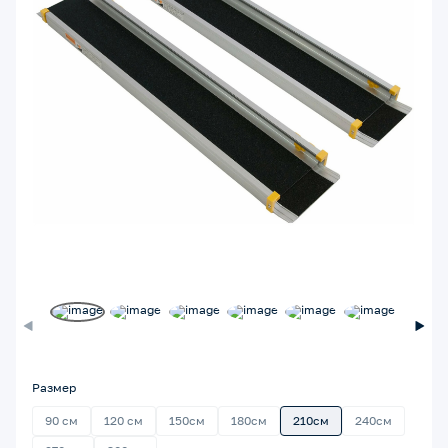
Размер
90 см
120 см
150см
180см
210см
240см