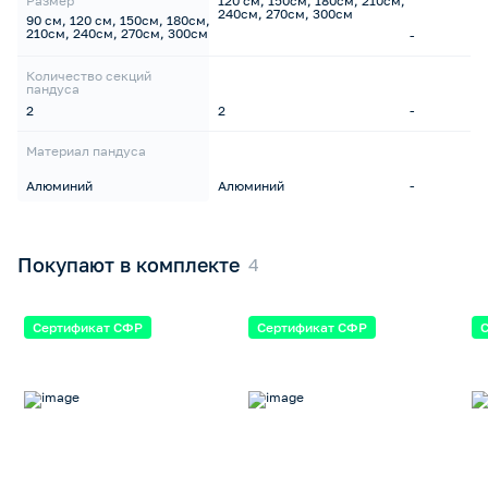
Размер
120 см, 150см, 180см, 210см,
240см, 270см, 300см
90 см, 120 см, 150см, 180см,
210см, 240см, 270см, 300см
-
Количество секций
пандуса
2
2
-
Материал пандуса
Алюминий
Алюминий
-
Покупают в комплекте
Сертификат СФР
Сертификат СФР