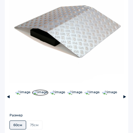
Размер
60см
75см