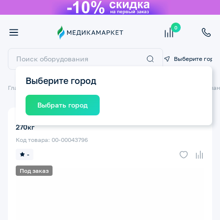
0
Выберите горо
Выберите город
Главная
Технические средства реабилитации ТСР
Подъемники и пан
Выбрать город
Пандус перекатной МЕГА-ОПТИМ ПП-78х60см, до
270кг
Код товара: 00-00043796
-
Под заказ