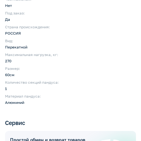
Нет
Под заказ:
Да
Страна происхождения:
РОССИЯ
Вид:
Перекатной
Максимальная нагрузка, кг:
270
Размер:
60см
Количество секций пандуса:
1
Материал пандуса:
Алюминий
Сервис
Простой обмен и возврат товаров