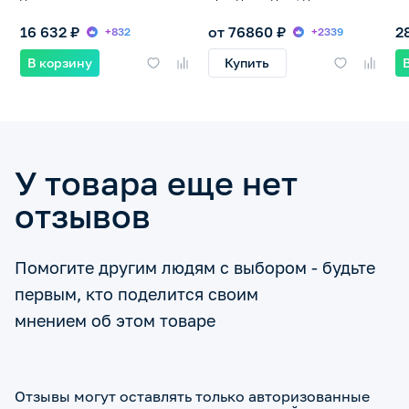
16 632 ₽
от 76860 ₽
2
+832
+2339
В корзину
Купить
У товара еще нет
отзывов
Помогите другим людям с выбором - будьте
первым, кто поделится своим
мнением об этом товаре
Отзывы могут оставлять только авторизованные