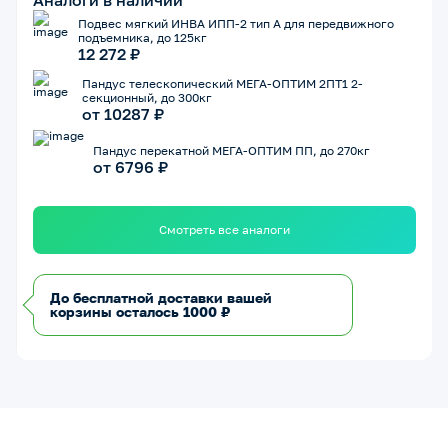
Аналоги в наличии
Подвес мягкий ИНВА ИПП-2 тип А для передвижного
подъемника, до 125кг
12 272 ₽
Пандус телескопический МЕГА-ОПТИМ 2ПТ1 2-
секционный, до 300кг
от 10287 ₽
Пандус перекатной МЕГА-ОПТИМ ПП, до 270кг
от 6796 ₽
Смотреть все аналоги
До бесплатной доставки вашей
корзины осталось 1000 ₽