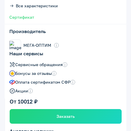
Все характеристики
Сертификат
Производитель
МЕГА-ОПТИМ
i
Наши сервисы
Сервисные обращения
i
Бонусы за отзывы
i
Оплата сертификатом СФР
i
Акции
i
От 10012 ₽
Заказать