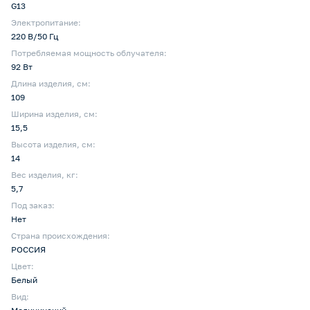
G13
Электропитание:
220 В/50 Гц
Потребляемая мощность облучателя:
92 Вт
Длина изделия, см:
109
Ширина изделия, см:
15,5
Высота изделия, см:
14
Вес изделия, кг:
5,7
Под заказ:
Нет
Страна происхождения:
РОССИЯ
Цвет:
Белый
Вид: