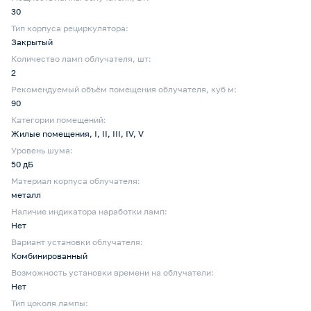
30
Тип корпуса рециркулятора:
Закрытый
Количество ламп облучателя, шт:
2
Рекомендуемый объём помещения облучателя, куб м:
90
Категории помещений:
Жилые помещения, I, II, III, IV, V
Уровень шума:
50 дБ
Материал корпуса облучателя:
металл
Наличие индикатора наработки ламп:
Нет
Вариант установки облучателя:
Комбинированный
Возможность установки времени на облучатели:
Нет
Тип цоколя лампы: