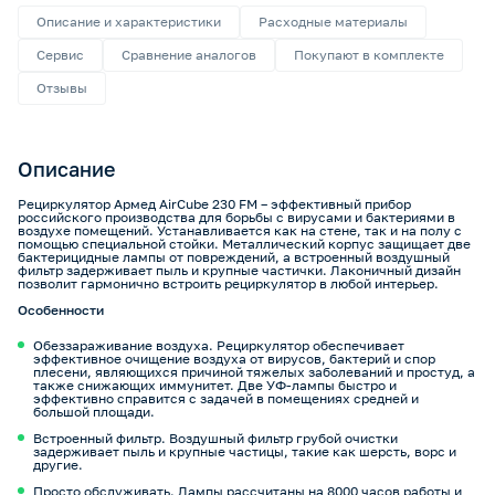
Описание и характеристики
Расходные материалы
Сервис
Сравнение аналогов
Покупают в комплекте
Отзывы
Описание
Рециркулятор Армед AirCube 230 FM – эффективный прибор
российского производства для борьбы с вирусами и бактериями в
воздухе помещений. Устанавливается как на стене, так и на полу с
помощью специальной стойки. Металлический корпус защищает две
бактерицидные лампы от повреждений, а встроенный воздушный
фильтр задерживает пыль и крупные частички. Лаконичный дизайн
позволит гармонично встроить рециркулятор в любой интерьер.
Особенности
Обеззараживание воздуха. Рециркулятор обеспечивает
эффективное очищение воздуха от вирусов, бактерий и спор
плесени, являющихся причиной тяжелых заболеваний и простуд, а
также снижающих иммунитет. Две УФ-лампы быстро и
эффективно справится с задачей в помещениях средней и
большой площади.
Встроенный фильтр. Воздушный фильтр грубой очистки
задерживает пыль и крупные частицы, такие как шерсть, ворс и
другие.
Просто обслуживать. Лампы рассчитаны на 8000 часов работы и