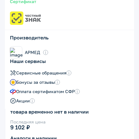
Сертификат
Производитель
АРМЕД
i
Наши сервисы
Сервисные обращения
i
Бонусы за отзывы
i
Оплата сертификатом СФР
i
Акции
i
товара временно нет в наличии
Последняя цена
9 102 ₽
Аналоги в наличии