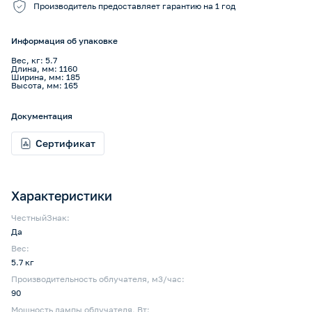
Производитель предоставляет гарантию на 1 год
Информация об упаковке
Вес, кг: 5.7
Длина, мм: 1160
Ширина, мм: 185
Высота, мм: 165
Документация
Сертификат
Характеристики
ЧестныйЗнак:
Да
Вес:
5.7 кг
Производительность облучателя, м3/час:
90
Мощность лампы облучателя, Вт: