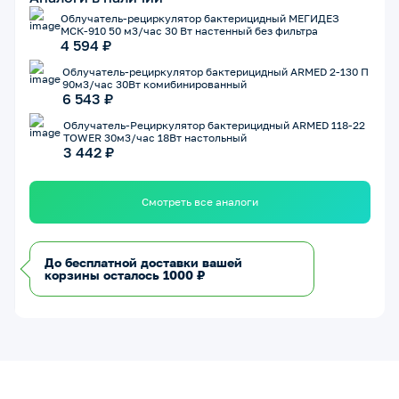
Облучатель-рециркулятор бактерицидный МЕГИДЕЗ
МСК-910 50 м3/час 30 Вт настенный без фильтра
4 594 ₽
Облучатель-рециркулятор бактерицидный ARMED 2-130 П
90м3/час 30Вт комибинированный
6 543 ₽
Облучатель-Рециркулятор бактерицидный ARMED 118-22
TOWER 30м3/час 18Вт настольный
3 442 ₽
Смотреть все аналоги
До бесплатной доставки вашей
корзины осталось 1000 ₽