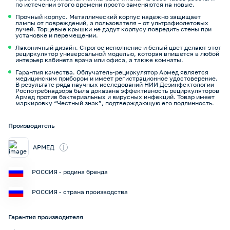
по истечении этого времени просто заменяются на новые.
Прочный корпус. Металлический корпус надежно защищает
лампы от повреждений, а пользователя – от ультрафиолетовых
лучей. Торцевые крышки не дадут корпусу повредить стены при
установке и перемещении.
Лаконичный дизайн. Строгое исполнение и белый цвет делают этот
рециркулятор универсальной моделью, которая впишется в любой
интерьер кабинета врача или офиса, а также комнаты.
Гарантия качества. Облучатель-рециркулятор Армед является
медицинским прибором и имеет регистрационное удостоверение.
В результате ряда научных исследований НИИ Дезинфектологии
Роспотребнадзора была доказана эффективность рециркуляторов
Армед против бактериальных и вирусных инфекций. Товар имеет
маркировку “Честный знак”, подтверждающую его подлинность.
Производитель
i
АРМЕД
РОССИЯ - родина бренда
РОССИЯ - страна производства
Гарантия производителя