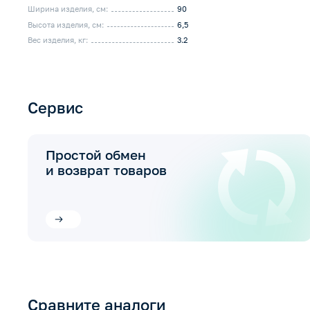
Ширина изделия, см:
90
Высота изделия, см:
6,5
Вес изделия, кг:
3.2
Сервис
Простой обмен
и возврат товаров
Сравните аналоги