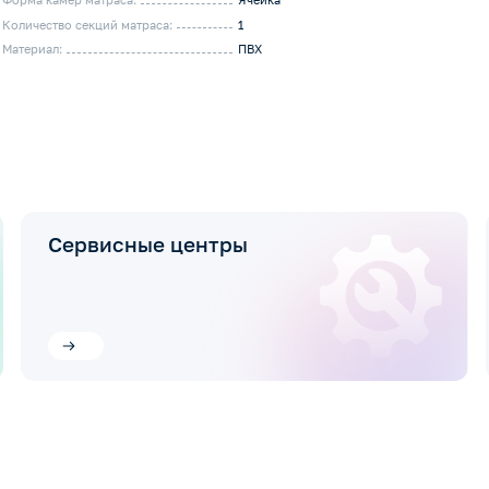
Количество секций матраса:
1
Материал:
ПВХ
Сервисные центры