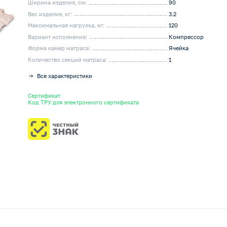
Ширина изделия, см:
90
Вес изделия, кг:
3.2
Максимальная нагрузка, кг:
120
Вариант исполнения:
Компрессор
Форма камер матраса:
Ячейка
Количество секций матраса:
1
Все характеристики
Сертификат
Код ТРУ для электронного сертификата