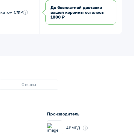
До бесплатной доставки
икатом СФР
i
вашей корзины осталось
1000 ₽
Отзывы
Производитель
i
АРМЕД