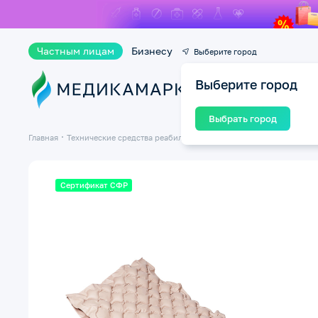
Частным лицам
Бизнесу
Выберите город
Выберите город
Ката
Выбрать город
Главная
Технические средства реабилитации ТСР
Матрасы противопр
Сертификат СФР