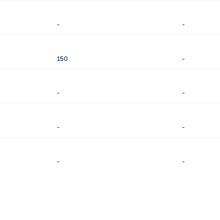
-
-
150
-
-
-
-
-
-
-