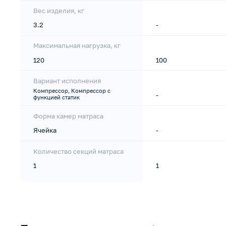
Вес изделия, кг
3.2
-
Максимальная нагрузка, кг
120
100
Вариант исполнения
Компрессор, Компрессор с
-
функцией статик
Форма камер матраса
Ячейка
-
Количество секций матраса
1
1