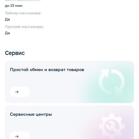
до 15 мин
Таймер массажера:
Да
Прогрев массажера:
Да
Сервис
Простой обмен и возврат товаров
Сервисные центры