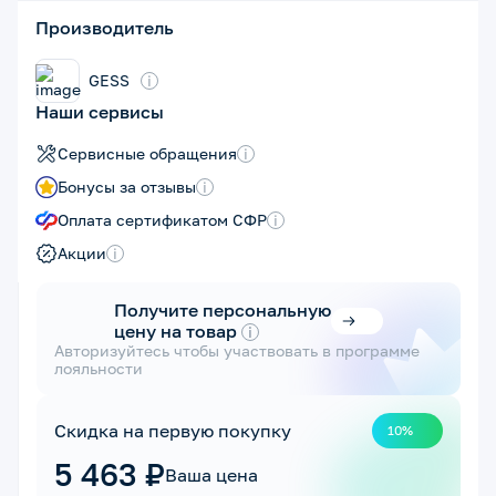
Производитель
GESS
i
Наши сервисы
Сервисные обращения
i
Бонусы за отзывы
i
Оплата сертификатом СФР
i
Акции
i
Получите персональную
цену на товар
i
Авторизуйтесь чтобы участвовать в программе
лояльности
Скидка на первую покупку
10%
5 463 ₽
Ваша цена